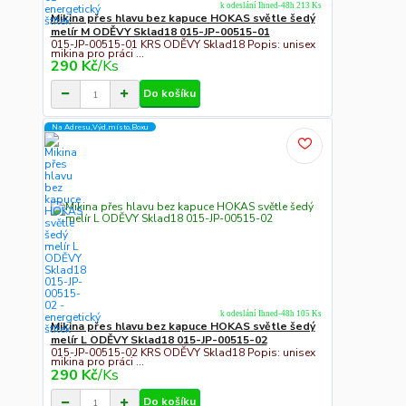
k odeslání Ihned-48h 213 Ks
Mikina přes hlavu bez kapuce HOKAS světle šedý
melír M ODĚVY Sklad18 015-JP-00515-01
015-JP-00515-01 KRS ODĚVY Sklad18 Popis: unisex
mikina pro práci ...
290 Kč
/
Ks
Do košíku
Na Adresu,Výd.místo,Boxu
k odeslání Ihned-48h 105 Ks
Mikina přes hlavu bez kapuce HOKAS světle šedý
melír L ODĚVY Sklad18 015-JP-00515-02
015-JP-00515-02 KRS ODĚVY Sklad18 Popis: unisex
mikina pro práci ...
290 Kč
/
Ks
Do košíku