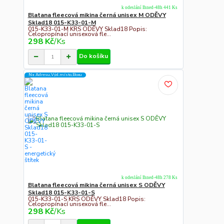
k odeslání Ihned-48h 441 Ks
Blatana fleecová mikina černá unisex M ODĚVY
Sklad18 015-K33-01-M
015-K33-01-M KRS ODĚVY Sklad18 Popis:
Celopropínací unisexová fle...
298 Kč
/
Ks
Do košíku
Na Adresu,Výd.místo,Boxu
k odeslání Ihned-48h 278 Ks
Blatana fleecová mikina černá unisex S ODĚVY
Sklad18 015-K33-01-S
015-K33-01-S KRS ODĚVY Sklad18 Popis:
Celopropínací unisexová fle...
298 Kč
/
Ks