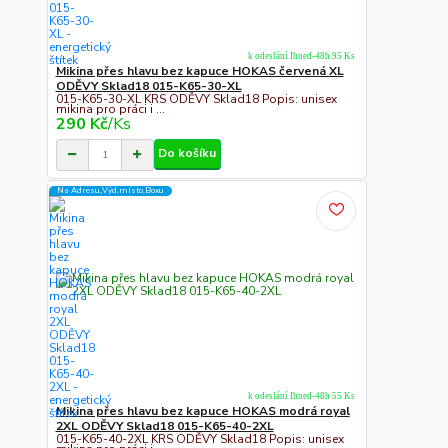
k odeslání Ihned-48h 95 Ks
Mikina přes hlavu bez kapuce HOKAS červená XL
ODĚVY Sklad18 015-K65-30-XL
015-K65-30-XL KRS ODĚVY Sklad18 Popis: unisex
mikina pro práci i ...
290 Kč
/
Ks
Do košíku
Na Adresu,Výd.místo,Boxu
k odeslání Ihned-48h 55 Ks
Mikina přes hlavu bez kapuce HOKAS modrá royal
2XL ODĚVY Sklad18 015-K65-40-2XL
015-K65-40-2XL KRS ODĚVY Sklad18 Popis: unisex