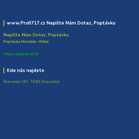
www.Profi717.cz Napište Nám Dotaz, Poptávku
Napište Nám Dotaz, Poptávku
Poptávka Montáže <50Km
Přijem zakázek 2026
Kde nás najdete
Bravantice 187, 74281 Bravantice