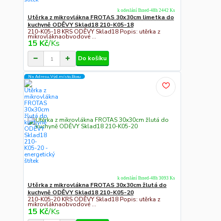
k odeslání Ihned-48h 2442 Ks
Utěrka z mikrovlákna FROTAS 30x30cm limetka do
kuchyně ODĚVY Sklad18 210-K05-18
210-K05-18 KRS ODĚVY Sklad18 Popis: utěrka z
mikrovláknaobvodové ...
15 Kč
/
Ks
Do košíku
Na Adresu,Výd.místo,Boxu
k odeslání Ihned-48h 3093 Ks
Utěrka z mikrovlákna FROTAS 30x30cm žlutá do
kuchyně ODĚVY Sklad18 210-K05-20
210-K05-20 KRS ODĚVY Sklad18 Popis: utěrka z
mikrovláknaobvodové ...
15 Kč
/
Ks