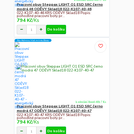
k odeslání Ihned-48h 17 Ks
Pracovní obuv Steppax LIGHT O1 ESD SRC černo
modrá 46 ODĚVY Sklad18 022-K107-40-46
022-K107-40-46 KRS ODĚVY Sklad18 Popis:
pohodlné pracovní boty pr...
794 Kč
/
Ks
Do košíku
Na Adresu,Výd.místo,Boxu
k odeslání Ihned-48h 7 Ks
Pracovní obuv Steppax LIGHT O1 ESD SRC černo
modrá 47 ODĚVY Sklad18 022-K107-40-47
022-K107-40-47 KRS ODĚVY Sklad18 Popis:
pohodlné pracovní boty pr...
794 Kč
/
Ks
Do košíku