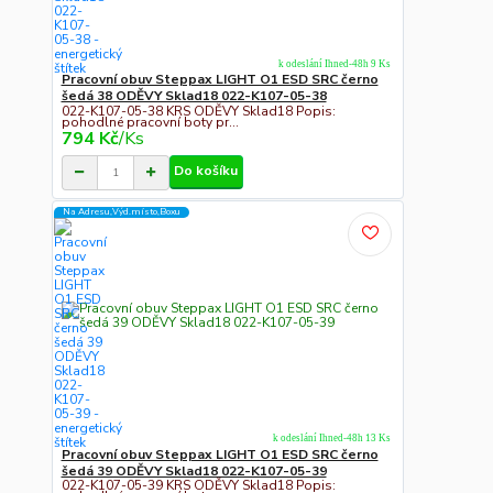
k odeslání Ihned-48h 9 Ks
Pracovní obuv Steppax LIGHT O1 ESD SRC černo
šedá 38 ODĚVY Sklad18 022-K107-05-38
022-K107-05-38 KRS ODĚVY Sklad18 Popis:
pohodlné pracovní boty pr...
794 Kč
/
Ks
Do košíku
Na Adresu,Výd.místo,Boxu
k odeslání Ihned-48h 13 Ks
Pracovní obuv Steppax LIGHT O1 ESD SRC černo
šedá 39 ODĚVY Sklad18 022-K107-05-39
022-K107-05-39 KRS ODĚVY Sklad18 Popis: