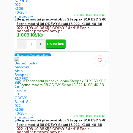
k odeslání Ihned-48h 18 Ks
Bezpečnostní pracovní obuv Steppax S1P ESD SRC
černo modrá 36 ODĚVY Sklad18 022-K108-40-36
022-K108-40-36 KRS ODĚVY Sklad18 Popis:
pohodlné pracovní boty pr...
1 003 Kč
/
Ks
Do košíku
Na Adresu,Výd.místo,Boxu
k odeslání Ihned-48h 40 Ks
Bezpečnostní pracovní obuv Steppax S1P ESD SRC
černo modrá 38 ODĚVY Sklad18 022-K108-40-38
022-K108-40-38 KRS ODĚVY Sklad18 Popis:
pohodlné pracovní boty pr...