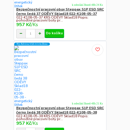
k odeslání Ihned-48h 24 Ks
Bezpečnostní pracovní obuv Steppax S1P ESD SRC
černo šedá 37 ODĚVY Sklad18 022-K108-05-37
022-K108-05-37 KRS ODĚVY Sklad18 Popis:
pohodlné pracovní boty pr...
957 Kč
/
Ks
Do košíku
Na Adresu,Výd.místo,Boxu
k odeslání Ihned-48h 21 Ks
Bezpečnostní pracovní obuv Steppax S1P ESD SRC
černo šedá 38 ODĚVY Sklad18 022-K108-05-38
022-K108-05-38 KRS ODĚVY Sklad18 Popis:
pohodlné pracovní boty pr...
957 Kč
/
Ks