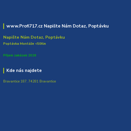
www.Profi717.cz Napište Nám Dotaz, Poptávku
Napište Nám Dotaz, Poptávku
Poptávka Montáže <50Km
Přijem zakázek 2026
Kde nás najdete
Bravantice 187, 74281 Bravantice