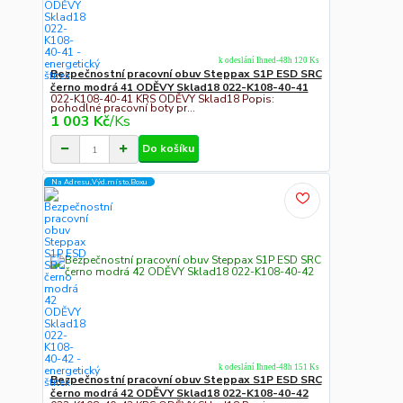
k odeslání Ihned-48h 120 Ks
Bezpečnostní pracovní obuv Steppax S1P ESD SRC
černo modrá 41 ODĚVY Sklad18 022-K108-40-41
022-K108-40-41 KRS ODĚVY Sklad18 Popis:
pohodlné pracovní boty pr...
1 003 Kč
/
Ks
Do košíku
Na Adresu,Výd.místo,Boxu
k odeslání Ihned-48h 151 Ks
Bezpečnostní pracovní obuv Steppax S1P ESD SRC
černo modrá 42 ODĚVY Sklad18 022-K108-40-42