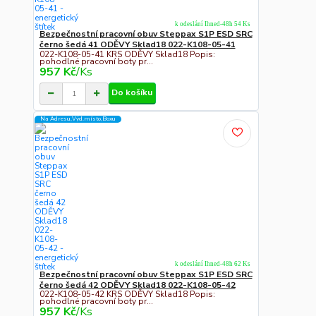
k odeslání Ihned-48h 54 Ks
Bezpečnostní pracovní obuv Steppax S1P ESD SRC
černo šedá 41 ODĚVY Sklad18 022-K108-05-41
022-K108-05-41 KRS ODĚVY Sklad18 Popis:
pohodlné pracovní boty pr...
957 Kč
/
Ks
Do košíku
Na Adresu,Výd.místo,Boxu
k odeslání Ihned-48h 62 Ks
Bezpečnostní pracovní obuv Steppax S1P ESD SRC
černo šedá 42 ODĚVY Sklad18 022-K108-05-42
022-K108-05-42 KRS ODĚVY Sklad18 Popis:
pohodlné pracovní boty pr...
957 Kč
/
Ks