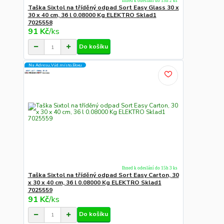
Ihned k odeslání do 15h 2 ks
Taška Sixtol na tříděný odpad Sort Easy Glass 30 x
30 x 40 cm, 36 l 0.08000 Kg ELEKTRO Sklad1
7025558
91 Kč
/
ks
Do košíku
Na Adresu,Výd.místo,Boxu
Ihned k odeslání do 15h 3 ks
Taška Sixtol na tříděný odpad Sort Easy Carton, 30
x 30 x 40 cm, 36 l 0.08000 Kg ELEKTRO Sklad1
7025559
91 Kč
/
ks
Do košíku