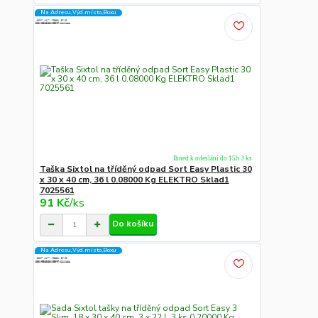
Na Adresu,Výd.místo,Boxu
Ihned k odeslání do 15h 3 ks
Taška Sixtol na tříděný odpad Sort Easy Plastic 30
x 30 x 40 cm, 36 l 0.08000 Kg ELEKTRO Sklad1
7025561
91 Kč
/
ks
Do košíku
Na Adresu,Výd.místo,Boxu