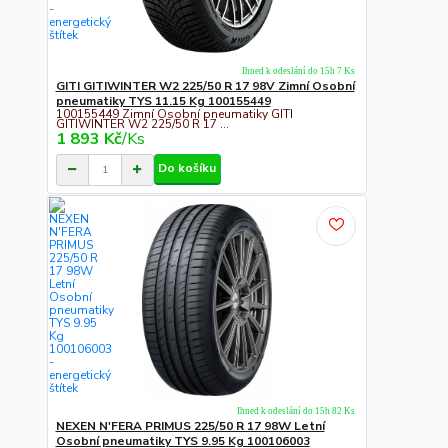
Ihned k odeslání do 15h 7 Ks
GITI GITIWINTER W2 225/50 R 17 98V Zimní Osobní
pneumatiky TYS 11.15 Kg 100155449
100155449 Zimní Osobní pneumatiky GITI
GITIWINTER W2 225/50 R 17 ...
1 893 Kč
/
Ks
Do košíku
Ihned k odeslání do 15h 82 Ks
NEXEN N'FERA PRIMUS 225/50 R 17 98W Letní
Osobní pneumatiky TYS 9.95 Kg 100106003