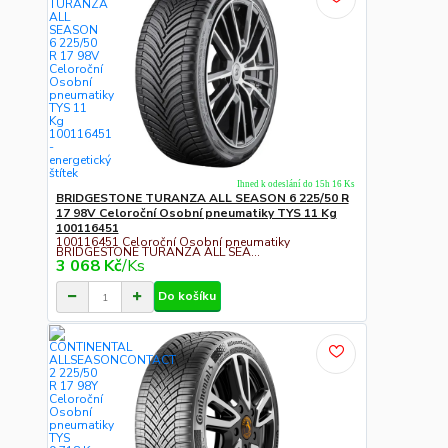
Ihned k odeslání do 15h 16 Ks
BRIDGESTONE TURANZA ALL SEASON 6 225/50 R
17 98V Celoroční Osobní pneumatiky TYS 11 Kg
100116451
100116451 Celoroční Osobní pneumatiky
BRIDGESTONE TURANZA ALL SEA...
3 068 Kč
/
Ks
Do košíku