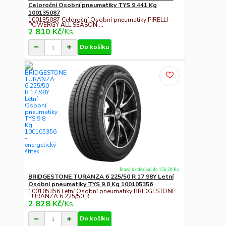
Celoroční Osobní pneumatiky TYS 9.441 Kg
100135087
100135087 Celoroční Osobní pneumatiky PIRELLI
POWERGY ALL SEASON ...
2 810 Kč
/
Ks
Do košíku
Ihned k odeslání do 15h 28 Ks
BRIDGESTONE TURANZA 6 225/50 R 17 98Y Letní
Osobní pneumatiky TYS 9.8 Kg 100105356
100105356 Letní Osobní pneumatiky BRIDGESTONE
TURANZA 6 225/50 R ...
2 828 Kč
/
Ks
Do košíku