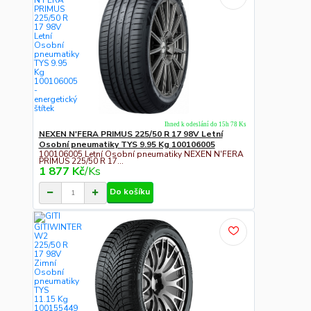
Ihned k odeslání do 15h 78 Ks
NEXEN N'FERA PRIMUS 225/50 R 17 98V Letní
Osobní pneumatiky TYS 9.95 Kg 100106005
100106005 Letní Osobní pneumatiky NEXEN N'FERA
PRIMUS 225/50 R 17...
1 877 Kč
/
Ks
Do košíku