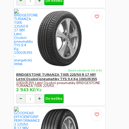
Do košíku
Ihned k odeslání do 15h 16 Ks
BRIDGESTONE TURANZA T005 225/50 R 17 98Y
Letní Osobní pneumatiky TYS 9.4 Kg 100105355
100105355 Letní Osobní pneumatiky BRIDGESTONE
TURANZA T005 225/50...
2 943 Kč
/
Ks
Do košíku