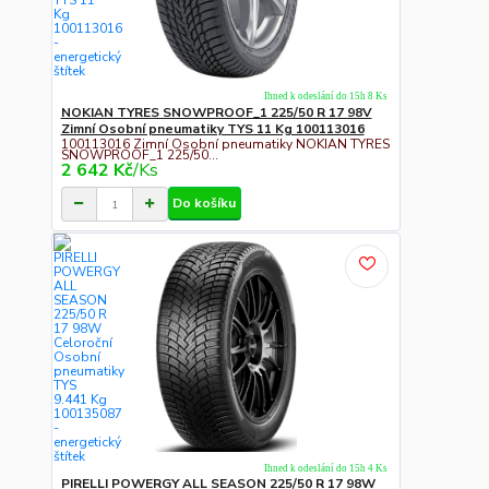
Ihned k odeslání do 15h 8 Ks
NOKIAN TYRES SNOWPROOF_1 225/50 R 17 98V
Zimní Osobní pneumatiky TYS 11 Kg 100113016
100113016 Zimní Osobní pneumatiky NOKIAN TYRES
SNOWPROOF_1 225/50...
2 642 Kč
/
Ks
Do košíku
Ihned k odeslání do 15h 4 Ks
PIRELLI POWERGY ALL SEASON 225/50 R 17 98W