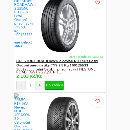
Ihned k odeslání do 15h 53 Ks
FIRESTONE ROADHAWK 2 225/50 R 17 98Y Letní
Osobní pneumatiky TYS 9.8 Kg 100125533
100125533 Letní Osobní pneumatiky FIRESTONE
ROADHAWK 2 225/50 R 1...
2 103 Kč
/
Ks
Do košíku