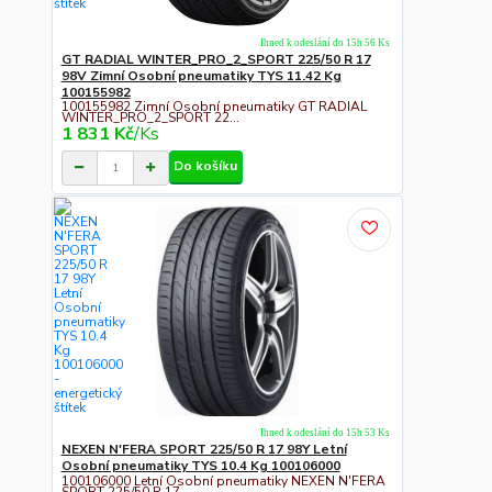
Ihned k odeslání do 15h 56 Ks
GT RADIAL WINTER_PRO_2_SPORT 225/50 R 17
98V Zimní Osobní pneumatiky TYS 11.42 Kg
100155982
100155982 Zimní Osobní pneumatiky GT RADIAL
WINTER_PRO_2_SPORT 22...
1 831 Kč
/
Ks
Do košíku
Ihned k odeslání do 15h 53 Ks
NEXEN N'FERA SPORT 225/50 R 17 98Y Letní
Osobní pneumatiky TYS 10.4 Kg 100106000
100106000 Letní Osobní pneumatiky NEXEN N'FERA
SPORT 225/50 R 17 ...