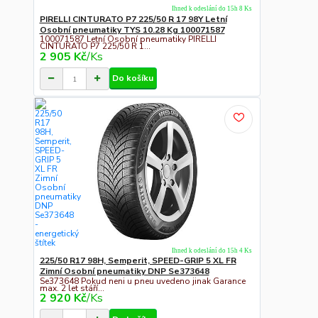
Ihned k odeslání do 15h 8 Ks
PIRELLI CINTURATO P7 225/50 R 17 98Y Letní
Osobní pneumatiky TYS 10.28 Kg 100071587
100071587 Letní Osobní pneumatiky PIRELLI
CINTURATO P7 225/50 R 1...
2 905 Kč
/
Ks
Do košíku
Ihned k odeslání do 15h 4 Ks
225/50 R17 98H, Semperit, SPEED-GRIP 5 XL FR
Zimní Osobní pneumatiky DNP Se373648
Se373648 Pokud neni u pneu uvedeno jinak Garance
max. 2 let stáří...
2 920 Kč
/
Ks