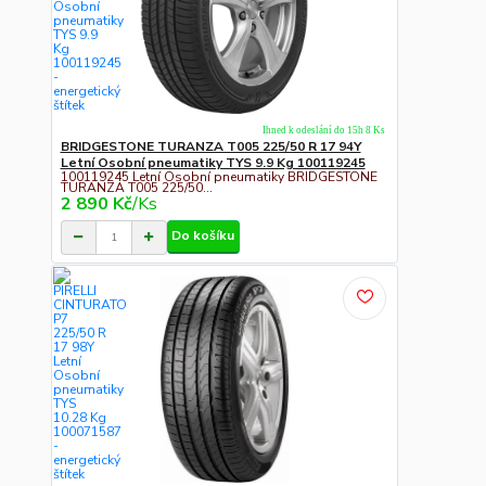
Ihned k odeslání do 15h 8 Ks
BRIDGESTONE TURANZA T005 225/50 R 17 94Y
Letní Osobní pneumatiky TYS 9.9 Kg 100119245
100119245 Letní Osobní pneumatiky BRIDGESTONE
TURANZA T005 225/50...
2 890 Kč
/
Ks
Do košíku