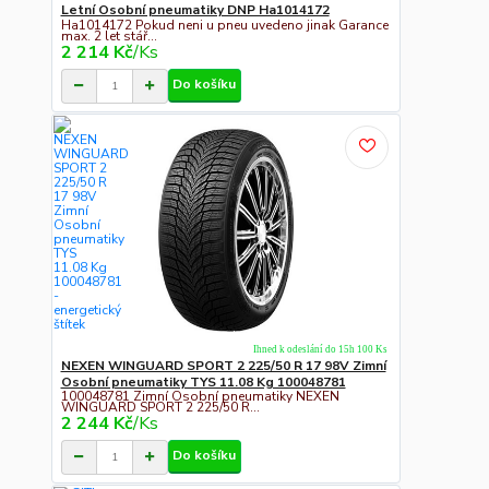
Letní Osobní pneumatiky DNP Ha1014172
Ha1014172 Pokud neni u pneu uvedeno jinak Garance
max. 2 let stář...
2 214 Kč
/
Ks
Do košíku
Ihned k odeslání do 15h 100 Ks
NEXEN WINGUARD SPORT 2 225/50 R 17 98V Zimní
Osobní pneumatiky TYS 11.08 Kg 100048781
100048781 Zimní Osobní pneumatiky NEXEN
WINGUARD SPORT 2 225/50 R...
2 244 Kč
/
Ks
Do košíku