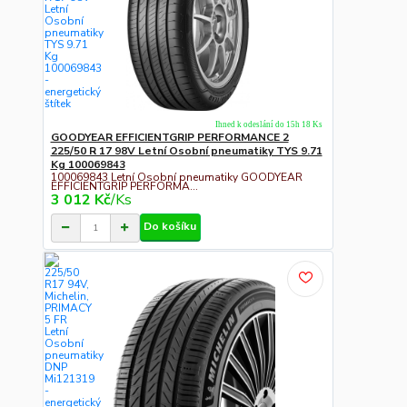
Ihned k odeslání do 15h 18 Ks
GOODYEAR EFFICIENTGRIP PERFORMANCE 2
225/50 R 17 98V Letní Osobní pneumatiky TYS 9.71
Kg 100069843
100069843 Letní Osobní pneumatiky GOODYEAR
EFFICIENTGRIP PERFORMA...
3 012 Kč
/
Ks
Do košíku