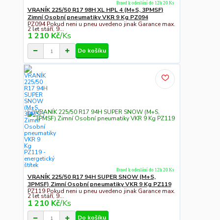
Ihned k odeslání do 12h 20 Ks
VRANÍK 225/50 R17 98H XL HPL 4 (M+S, 3PMSF)
Zimní Osobní pneumatiky VKR 9 Kg PZ094
PZ094 Pokud neni u pneu uvedeno jinak Garance max.
2 let stáří, 9...
1 210 Kč
/
Ks
Do košíku
Ihned k odeslání do 12h 20 Ks
VRANÍK 225/50 R17 94H SUPER SNOW (M+S,
3PMSF) Zimní Osobní pneumatiky VKR 9 Kg PZ119
PZ119 Pokud neni u pneu uvedeno jinak Garance max.
2 let stáří, 9...
1 210 Kč
/
Ks
Do košíku