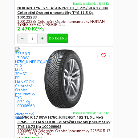
Ihned k odeslání do 15h 86 Ks
NOKIAN TYRES SEASONPROOF_1 225/50 R 17 98V
Celoroční Osobní pneumatiky TYS 11.5 Kg
100122283
100122283 Celoroční Osobní pneumatiky NOKIAN
TYRES SEASONPROOF_1 ...
2 470 Kč
/
Ks
Do košíku
Ihned k odeslání do 15h 14 Ks
225/50 R 17 98W H750_KINERGY_4S2 TL XL M+S
3PMSF FP HANKOOK Celoroční Osobní pneumatiky
TYS 10.73 Kg 100066968
100066968 Celoroční Osobní pneumatiky 225/50 R 17
98W H750_KINERG...