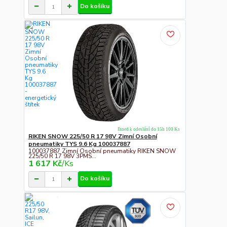
Do košíku
Ihned k odeslání do 15h 100 Ks
RIKEN SNOW 225/50 R 17 98V Zimní Osobní
pneumatiky TYS 9.6 Kg 100037887
100037887 Zimní Osobní pneumatiky RIKEN SNOW
225/50 R 17 98V 3PMS...
1 617 Kč
/
Ks
Do košíku