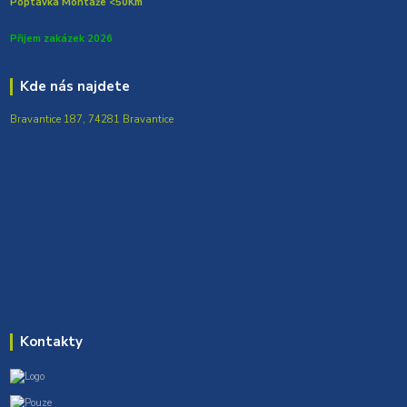
Poptávka Montáže <50Km
Přijem zakázek 2026
Kde nás najdete
Bravantice 187, 74281 Bravantice
Kontakty