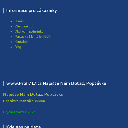
Informace pro zákazníky
O nás
Vše o nákupu
Obchodní podmínky
Poptávka Montáže <50Km
Kontakty
Blog
www.Profi717.cz Napište Nám Dotaz, Poptávku
Napište Nám Dotaz, Poptávku
Poptávka Montáže <50Km
Přijem zakázek 2026
Kde nás najdete