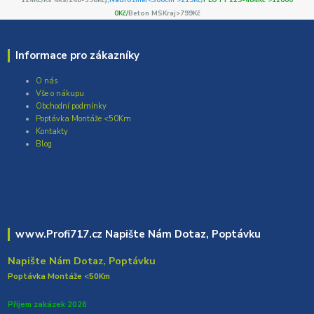
0Kč/
Beton MSKraj>799Kč
Informace pro zákazníky
O nás
Vše o nákupu
Obchodní podmínky
Poptávka Montáže <50Km
Kontakty
Blog
www.Profi717.cz Napište Nám Dotaz, Poptávku
Napište Nám Dotaz, Poptávku
Poptávka Montáže <50Km
Přijem zakázek 2026