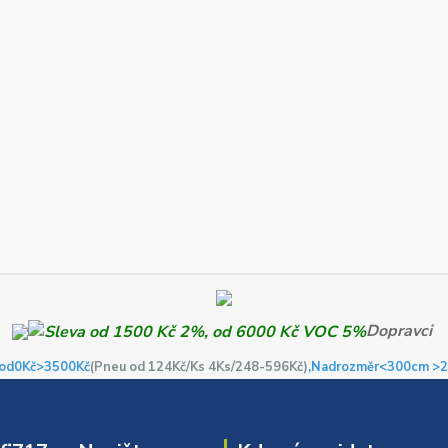
Dopravci
od0Kč
>3500Kč
(Pneu od 124Kč/Ks 4Ks/248-596Kč)
,Nadrozměr<300cm >2