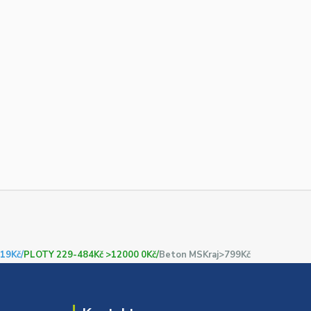
19Kč/
PLOTY 229-484Kč >12000 0Kč/
Beton MSKraj>799Kč