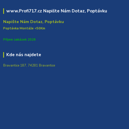
www.Profi717.cz Napište Nám Dotaz, Poptávku
Napište Nám Dotaz, Poptávku
Poptávka Montáže <50Km
Přijem zakázek 2026
Kde nás najdete
Bravantice 187, 74281 Bravantice