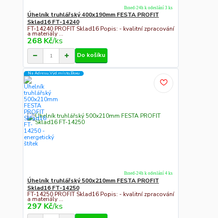
Ihned-24h k odeslání 3 ks
Úhelník truhlářský 400x190mm FESTA PROFIT
Sklad16 FT-14240
FT-14240 PROFIT Sklad16 Popis: - kvalitní zpracování
a materiály ...
268 Kč
/
ks
Do košíku
Na Adresu,Výd.místo,Boxu
Ihned-24h k odeslání 4 ks
Úhelník truhlářský 500x210mm FESTA PROFIT
Sklad16 FT-14250
FT-14250 PROFIT Sklad16 Popis: - kvalitní zpracování
a materiály ...
297 Kč
/
ks