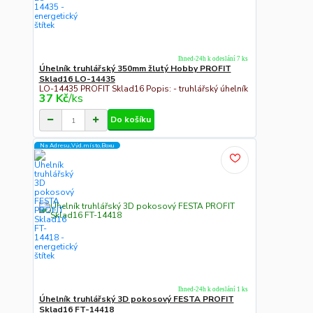
Ihned-24h k odeslání 7 ks
Úhelník truhlářský 350mm žlutý Hobby PROFIT
Sklad16 LO-14435
LO-14435 PROFIT Sklad16 Popis: - truhlářský úhelník
37 Kč
/
ks
Do košíku
Na Adresu,Výd.místo,Boxu
Ihned-24h k odeslání 1 ks
Úhelník truhlářský 3D pokosový FESTA PROFIT
Sklad16 FT-14418