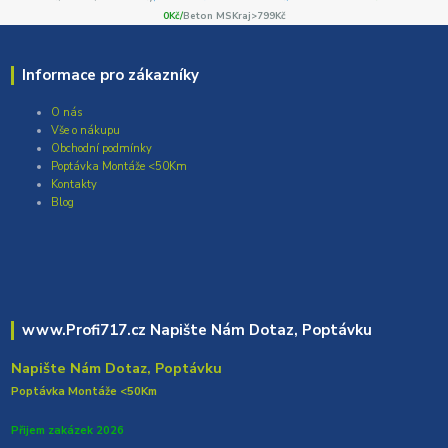
0Kč/
Beton MSKraj>799Kč
Informace pro zákazníky
O nás
Vše o nákupu
Obchodní podmínky
Poptávka Montáže <50Km
Kontakty
Blog
www.Profi717.cz Napište Nám Dotaz, Poptávku
Napište Nám Dotaz, Poptávku
Poptávka Montáže <50Km
Přijem zakázek 2026