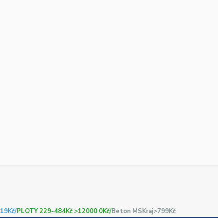
19Kč/
PLOTY 229-484Kč >12000 0Kč/
Beton MSKraj>799Kč