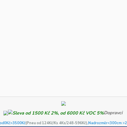
Dopravci
od0Kč
>3500Kč
(Pneu od 124Kč/Ks 4Ks/248-596Kč)
,Nadrozměr<300cm >2