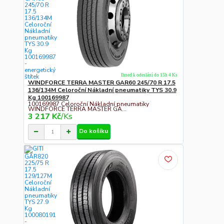
Ihned k odeslání do 15h 4 Ks
WINDFORCE TERRA MASTER GAR60 245/70 R 17.5
136/134M Celoroční Nákladní pneumatiky TYS 30.9
Kg 100169987
100169987 Celoroční Nákladní pneumatiky
WINDFORCE TERRA MASTER GA...
3 217 Kč
/
Ks
Do košíku