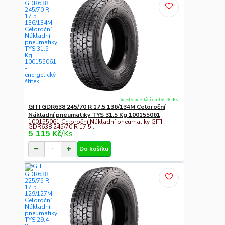
Ihned k odeslání do 15h 40 Ks
GITI GDR638 245/70 R 17.5 136/134M Celoroční
Nákladní pneumatiky TYS 31.5 Kg 100155061
100155061 Celoroční Nákladní pneumatiky GITI
GDR638 245/70 R 17.5...
5 115 Kč
/
Ks
Do košíku