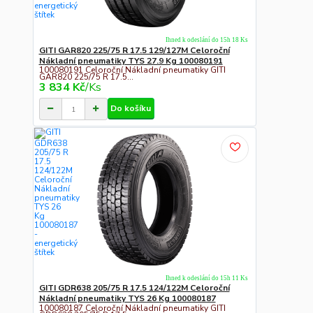
Ihned k odeslání do 15h 18 Ks
GITI GAR820 225/75 R 17.5 129/127M Celoroční
Nákladní pneumatiky TYS 27.9 Kg 100080191
100080191 Celoroční Nákladní pneumatiky GITI
GAR820 225/75 R 17.5...
3 834 Kč
/
Ks
Do košíku
Ihned k odeslání do 15h 11 Ks
GITI GDR638 205/75 R 17.5 124/122M Celoroční
Nákladní pneumatiky TYS 26 Kg 100080187
100080187 Celoroční Nákladní pneumatiky GITI