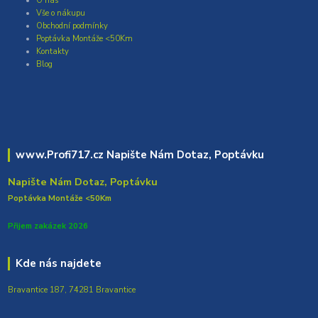
O nás
Vše o nákupu
Obchodní podmínky
Poptávka Montáže <50Km
Kontakty
Blog
www.Profi717.cz Napište Nám Dotaz, Poptávku
Napište Nám Dotaz, Poptávku
Poptávka Montáže <50Km
Přijem zakázek 2026
Kde nás najdete
Bravantice 187, 74281 Bravantice