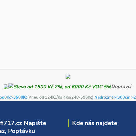
Dopravci
od0Kč
>3500Kč
(Pneu od 124Kč/Ks 4Ks/248-596Kč)
,Nadrozměr<300cm >2
i717.cz Napište
Kde nás najdete
z, Poptávku