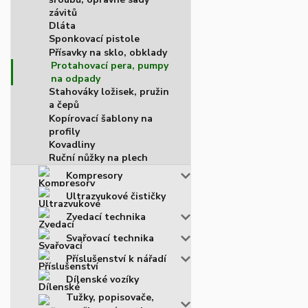
závitů
Dláta
Sponkovací pistole
Přísavky na sklo, obklady
Protahovací pera, pumpy
na odpady
Stahováky ložisek, pružin
a čepů
Kopírovací šablony na
profily
Kovadliny
Ruční nůžky na plech
Kompresory
Ultrazvukové čističky
Zvedací technika
Svařovací technika
Příslušenství k nářadí
Dílenské vozíky
Tužky, popisovače,