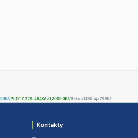
19Kč/
PLOTY 229-484Kč >12000 0Kč/
Beton MSKraj>799Kč
Kontakty