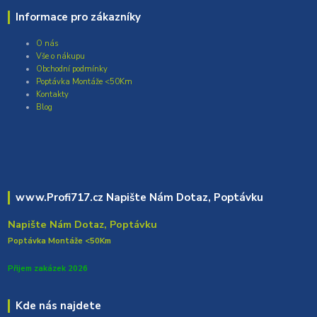
Informace pro zákazníky
O nás
Vše o nákupu
Obchodní podmínky
Poptávka Montáže <50Km
Kontakty
Blog
www.Profi717.cz Napište Nám Dotaz, Poptávku
Napište Nám Dotaz, Poptávku
Poptávka Montáže <50Km
Přijem zakázek 2026
Kde nás najdete