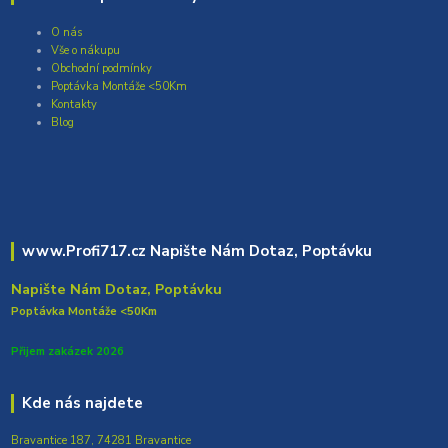
O nás
Vše o nákupu
Obchodní podmínky
Poptávka Montáže <50Km
Kontakty
Blog
www.Profi717.cz Napište Nám Dotaz, Poptávku
Napište Nám Dotaz, Poptávku
Poptávka Montáže <50Km
Přijem zakázek 2026
Kde nás najdete
Bravantice 187, 74281 Bravantice