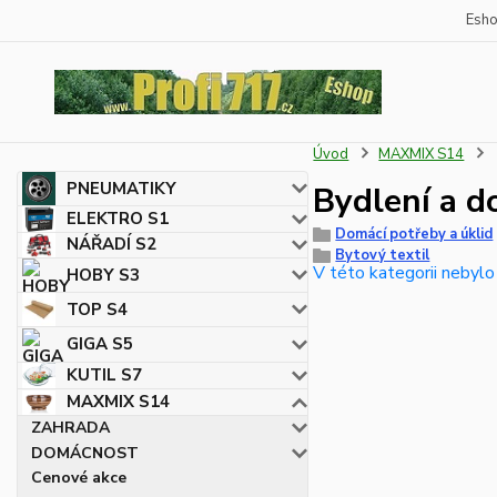
Esh
Úvod
MAXMIX S14
PNEUMATIKY
Bydlení a d
ELEKTRO S1
Domácí potřeby a úklid
NÁŘADÍ S2
Bytový textil
V této kategorii nebylo
HOBY S3
TOP S4
GIGA S5
KUTIL S7
MAXMIX S14
ZAHRADA
DOMÁCNOST
Cenové akce