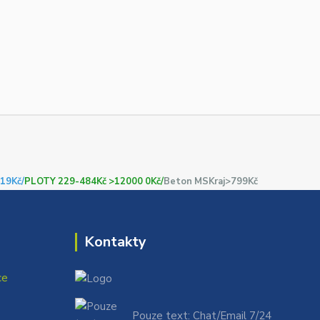
19Kč/
PLOTY 229-484Kč >12000 0Kč/
Beton MSKraj>799Kč
Kontakty
ce
Pouze text: Chat/Email 7/24