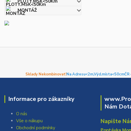
PLOTY.MSK<50Km
MONTÁŽ
Sklady Nekombinovat!
Na Adresu<2m,
Výd.místa<50cm
ČR 
Informace pro zákazníky
www.Prof
Nám Dota
O nás
Napište Ná
Vše o nákupu
Obchodní podmínky
Poptávka Mo