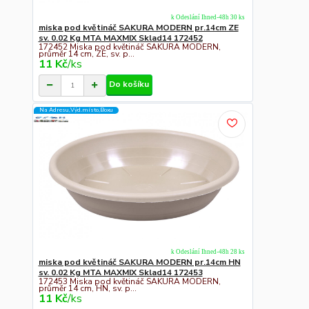
k Odeslání Ihned-48h 30 ks
miska pod květináč SAKURA MODERN pr.14cm ZE
sv. 0.02 Kg MTA MAXMIX Sklad14 172452
172452 Miska pod květináč SAKURA MODERN,
průměr 14 cm, ZE, sv. p...
11 Kč
/
ks
Do košíku
Na Adresu,Výd.místo,Boxu
k Odeslání Ihned-48h 28 ks
miska pod květináč SAKURA MODERN pr.14cm HN
sv. 0.02 Kg MTA MAXMIX Sklad14 172453
172453 Miska pod květináč SAKURA MODERN,
průměr 14 cm, HN, sv. p...
11 Kč
/
ks