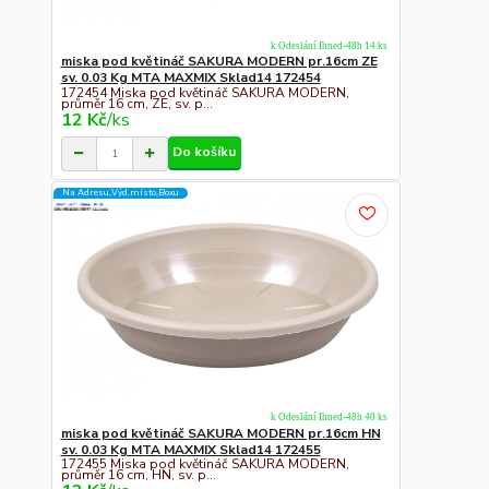
k Odeslání Ihned-48h 14 ks
miska pod květináč SAKURA MODERN pr.16cm ZE
sv. 0.03 Kg MTA MAXMIX Sklad14 172454
172454 Miska pod květináč SAKURA MODERN,
průměr 16 cm, ZE, sv. p...
12 Kč
/
ks
Do košíku
Na Adresu,Výd.místo,Boxu
k Odeslání Ihned-48h 40 ks
miska pod květináč SAKURA MODERN pr.16cm HN
sv. 0.03 Kg MTA MAXMIX Sklad14 172455
172455 Miska pod květináč SAKURA MODERN,
průměr 16 cm, HN, sv. p...