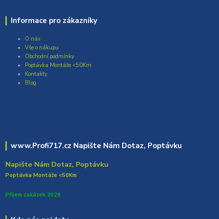
Informace pro zákazníky
O nás
Vše o nákupu
Obchodní podmínky
Poptávka Montáže <50Km
Kontakty
Blog
www.Profi717.cz Napište Nám Dotaz, Poptávku
Napište Nám Dotaz, Poptávku
Poptávka Montáže <50Km
Přijem zakázek 2026