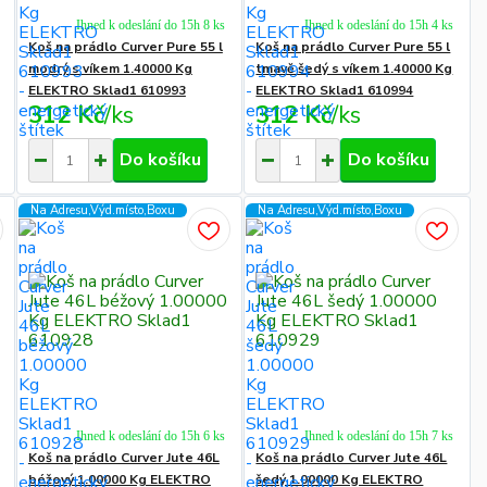
Ihned k odeslání do 15h 8 ks
Ihned k odeslání do 15h 4 ks
Koš na prádlo Curver Pure 55 l
Koš na prádlo Curver Pure 55 l
modrý s víkem 1.40000 Kg
tmavě šedý s víkem 1.40000 Kg
ELEKTRO Sklad1 610993
ELEKTRO Sklad1 610994
312 Kč
/
ks
312 Kč
/
ks
Do košíku
Do košíku
Na Adresu,Výd.místo,Boxu
Na Adresu,Výd.místo,Boxu
Ihned k odeslání do 15h 6 ks
Ihned k odeslání do 15h 7 ks
Koš na prádlo Curver Jute 46L
Koš na prádlo Curver Jute 46L
béžový 1.00000 Kg ELEKTRO
šedý 1.00000 Kg ELEKTRO