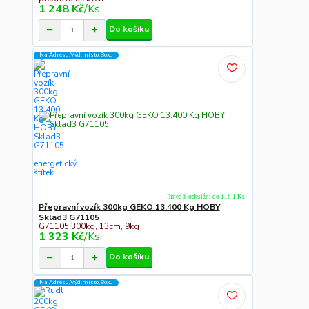
1 248 Kč
/
Ks
Do košíku
Na Adresu,Výd.místo,Boxu
Ihned k odeslání do 11h 1 Ks
Přepravní vozík 300kg GEKO 13.400 Kg HOBY
Sklad3 G71105
G71105 300kg, 13cm, 9kg
1 323 Kč
/
Ks
Do košíku
Na Adresu,Výd.místo,Boxu