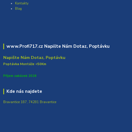
Kontakty
Blog
www.Profi717.cz Napište Nám Dotaz, Poptávku
Napište Nám Dotaz, Poptávku
Poptávka Montáže <50Km
Přijem zakázek 2026
Kde nás najdete
Bravantice 187, 74281 Bravantice