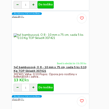
Do košíku
Na Adresu,Výd.místo,Boxu
Ihned k odeslání do 11h 393 ks
tyč bambusová, O 8 - 10 mm x 75 cm, sada 5 ks 0.10
Kg TOP Sklad4 307421
307421 Váha: 0.10 Popis: Opora pro rostliny v
květináčích i zahra...
13 Kč
/
ks
Do košíku
Na Adresu,Výd.místo,Boxu