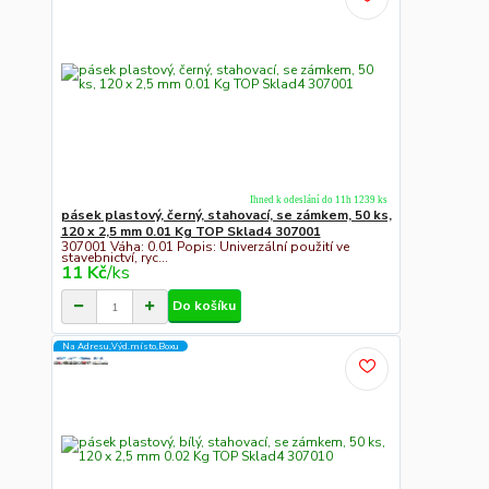
Ihned k odeslání do 11h 1239 ks
pásek plastový, černý, stahovací, se zámkem, 50 ks,
120 x 2,5 mm 0.01 Kg TOP Sklad4 307001
307001 Váha: 0.01 Popis: Univerzální použití ve
stavebnictví, ryc...
11 Kč
/
ks
Do košíku
Na Adresu,Výd.místo,Boxu