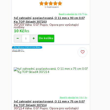
1 hodnocení
Ihned k odeslání do 11h 75 ks
tyč zahradní, poplastovaná, O 11 mm x 90 cm 0.07
Kg TOP Sklad4 307203
307203 Váha: 0.07 Popis: Opora pro vyrůstající
rostliny
10 Kč
/
ks
Do košíku
Na Adresu,Výd.místo,Boxu
Ihned k odeslání do 11h 1 ks
tyč zahradní, poplastovaná, O 11 mm x 75 cm 0.07
Kg TOP Sklad4 307214
307214 Váha: 0.07 Popis: Opora pro vyrůstající