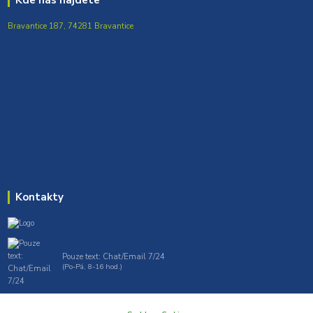
Bravantice 187, 74281 Bravantice
Kontakty
Pouze text: Chat/Email 7/24
(Po-Pá, 8-16 hod.)
gt7profi717@gmail.com , tprofi@seznam.cz