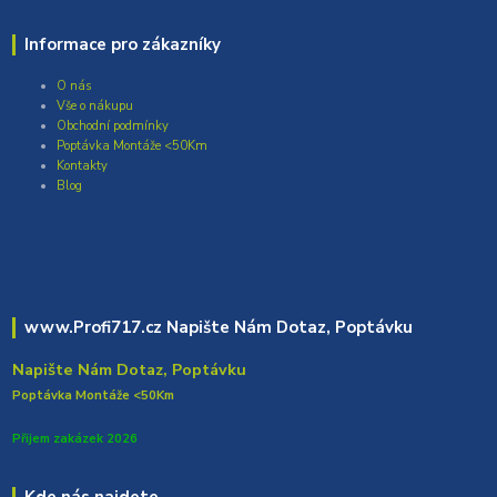
Informace pro zákazníky
O nás
Vše o nákupu
Obchodní podmínky
Poptávka Montáže <50Km
Kontakty
Blog
www.Profi717.cz Napište Nám Dotaz, Poptávku
Napište Nám Dotaz, Poptávku
Poptávka Montáže <50Km
Přijem zakázek 2026
Kde nás najdete