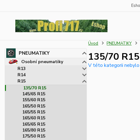
Esh
Úvod
PNEUMATIKY
PNEUMATIKY
135/70 R15
Osobní pneumatiky
V této kategorii nebylo
R13
R14
R15
135/70 R15
145/65 R15
155/60 R15
165/50 R15
165/55 R15
165/60 R15
165/65 R15
165/80 R15
175/50 R15