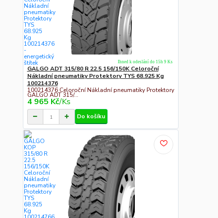
Ihned k odeslání do 15h 9 Ks
GALGO ADT 315/80 R 22.5 156/150K Celoroční
Nákladní pneumatiky Protektory TYS 68.925 Kg
100214376
100214376 Celoroční Nákladní pneumatiky Protektory
GALGO ADT 315/...
4 965 Kč
/
Ks
Do košíku