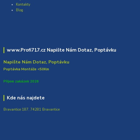
Kontakty
Blog
www.Profi717.cz Napište Nám Dotaz, Poptávku
Napište Nám Dotaz, Poptávku
Poptávka Montáže <50Km
Přijem zakázek 2026
Kde nás najdete
Bravantice 187, 74281 Bravantice