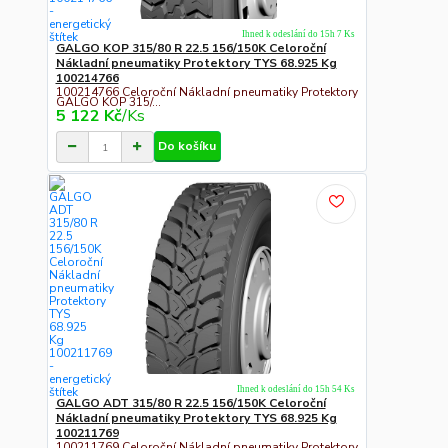
Ihned k odeslání do 15h 7 Ks
GALGO KOP 315/80 R 22.5 156/150K Celoroční
Nákladní pneumatiky Protektory TYS 68.925 Kg
100214766
100214766 Celoroční Nákladní pneumatiky Protektory
GALGO KOP 315/...
5 122 Kč
/
Ks
Do košíku
Ihned k odeslání do 15h 54 Ks
GALGO ADT 315/80 R 22.5 156/150K Celoroční
Nákladní pneumatiky Protektory TYS 68.925 Kg
100211769
100211769 Celoroční Nákladní pneumatiky Protektory