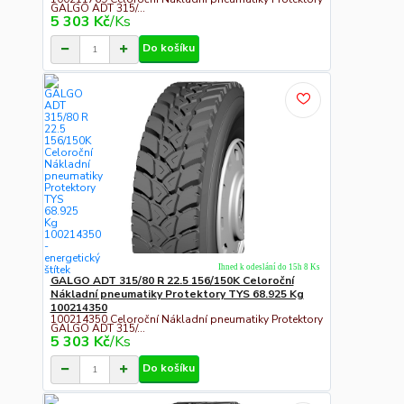
GALGO ADT 315/...
5 303 Kč
/
Ks
Do košíku
Ihned k odeslání do 15h 8 Ks
GALGO ADT 315/80 R 22.5 156/150K Celoroční
Nákladní pneumatiky Protektory TYS 68.925 Kg
100214350
100214350 Celoroční Nákladní pneumatiky Protektory
GALGO ADT 315/...
5 303 Kč
/
Ks
Do košíku