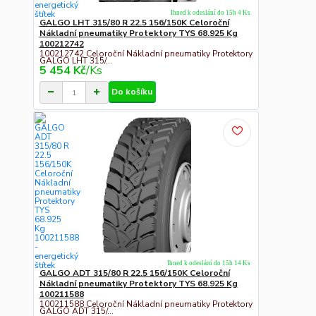
Ihned k odeslání do 15h 4 Ks
GALGO LHT 315/80 R 22.5 156/150K Celoroční
Nákladní pneumatiky Protektory TYS 68.925 Kg
100212742
100212742 Celoroční Nákladní pneumatiky Protektory
GALGO LHT 315/...
5 454 Kč
/
Ks
Do košíku
Ihned k odeslání do 15h 14 Ks
GALGO ADT 315/80 R 22.5 156/150K Celoroční
Nákladní pneumatiky Protektory TYS 68.925 Kg
100211588
100211588 Celoroční Nákladní pneumatiky Protektory
GALGO ADT 315/...