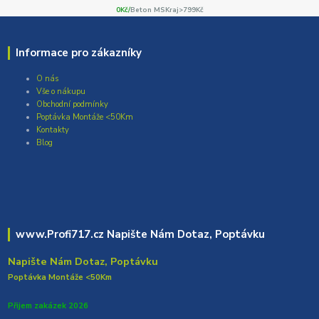
0Kč/
Beton MSKraj>799Kč
Informace pro zákazníky
O nás
Vše o nákupu
Obchodní podmínky
Poptávka Montáže <50Km
Kontakty
Blog
www.Profi717.cz Napište Nám Dotaz, Poptávku
Napište Nám Dotaz, Poptávku
Poptávka Montáže <50Km
Přijem zakázek 2026