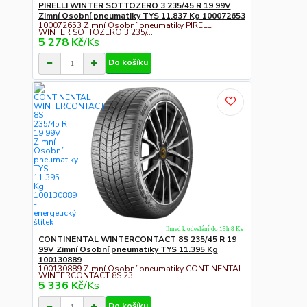
PIRELLI WINTER SOTTOZERO 3 235/45 R 19 99V
Zimní Osobní pneumatiky TYS 11.837 Kg 100072653
100072653 Zimní Osobní pneumatiky PIRELLI
WINTER SOTTOZERO 3 235/...
5 278 Kč
/
Ks
Do košíku
Ihned k odeslání do 15h 8 Ks
CONTINENTAL WINTERCONTACT 8S 235/45 R 19
99V Zimní Osobní pneumatiky TYS 11.395 Kg
100130889
100130889 Zimní Osobní pneumatiky CONTINENTAL
WINTERCONTACT 8S 23...
5 336 Kč
/
Ks
Do košíku