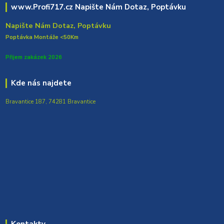
www.Profi717.cz Napište Nám Dotaz, Poptávku
Napište Nám Dotaz, Poptávku
Poptávka Montáže <50Km
Přijem zakázek 2026
Kde nás najdete
Bravantice 187, 74281 Bravantice