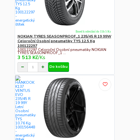
Ihned k odeslání do 15h 5 Ks
NOKIAN TYRES SEASONPROOF_1 235/45 R 19 99W
Celoroční Osobní pneumatiky TYS 12.5 Kg
100122297
100122297 Celoroční Osobní pneumatiky NOKIAN
TYRES SEASONPROOF_1 ...
3 513 Kč
/
Ks
Do košíku