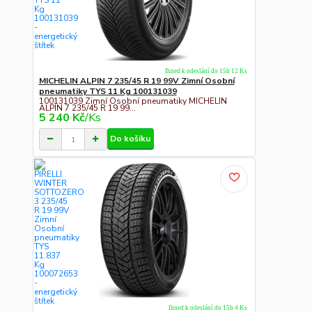
Ihned k odeslání do 15h 12 Ks
MICHELIN ALPIN 7 235/45 R 19 99V Zimní Osobní
pneumatiky TYS 11 Kg 100131039
100131039 Zimní Osobní pneumatiky MICHELIN
ALPIN 7 235/45 R 19 99...
5 240 Kč
/
Ks
Do košíku
Ihned k odeslání do 15h 4 Ks