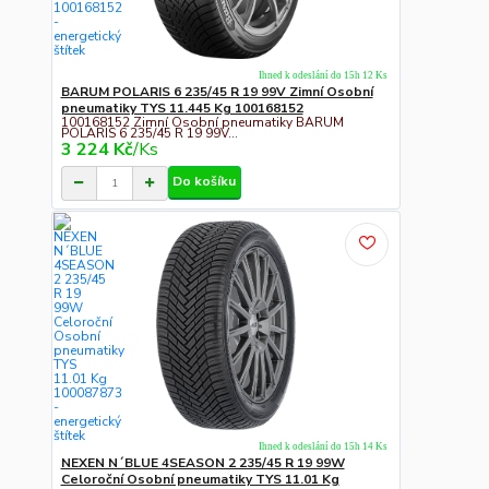
Ihned k odeslání do 15h 12 Ks
BARUM POLARIS 6 235/45 R 19 99V Zimní Osobní
pneumatiky TYS 11.445 Kg 100168152
100168152 Zimní Osobní pneumatiky BARUM
POLARIS 6 235/45 R 19 99V...
3 224 Kč
/
Ks
Do košíku
Ihned k odeslání do 15h 14 Ks
NEXEN N´BLUE 4SEASON 2 235/45 R 19 99W
Celoroční Osobní pneumatiky TYS 11.01 Kg