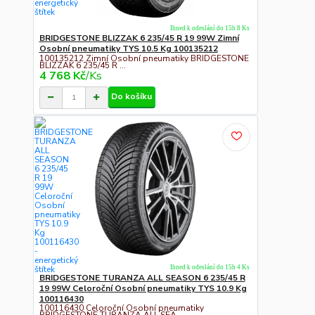
Ihned k odeslání do 15h 8 Ks
BRIDGESTONE BLIZZAK 6 235/45 R 19 99W Zimní
Osobní pneumatiky TYS 10.5 Kg 100135212
100135212 Zimní Osobní pneumatiky BRIDGESTONE
BLIZZAK 6 235/45 R ...
4 768 Kč
/
Ks
Do košíku
Ihned k odeslání do 15h 4 Ks
BRIDGESTONE TURANZA ALL SEASON 6 235/45 R
19 99W Celoroční Osobní pneumatiky TYS 10.9 Kg
100116430
100116430 Celoroční Osobní pneumatiky