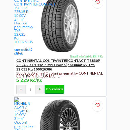
Ihned k odeslání do 15h 4 Ks
CONTINENTAL CONTIWINTERCONTACT TS830P
235/45 R 19 99V Zimní Osobní pneumatiky TYS
12.031 Kg 100026386
100026386 Zimní Osobní pneumatiky CONTINENTAL
CONTIWINTERCONTACT ...
5 229 Kč
/
Ks
Do košíku