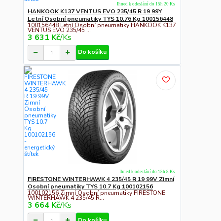
Ihned k odeslání do 15h 20 Ks
HANKOOK K137 VENTUS EVO 235/45 R 19 99Y
Letní Osobní pneumatiky TYS 10.76 Kg 100156448
100156448 Letní Osobní pneumatiky HANKOOK K137
VENTUS EVO 235/45 ...
3 631 Kč
/
Ks
Do košíku
Ihned k odeslání do 15h 8 Ks
FIRESTONE WINTERHAWK 4 235/45 R 19 99V Zimní
Osobní pneumatiky TYS 10.7 Kg 100102156
100102156 Zimní Osobní pneumatiky FIRESTONE
WINTERHAWK 4 235/45 R...
3 664 Kč
/
Ks
Do košíku