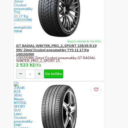
Ihned k odeslání do 15h 10 Ks
GT RADIAL WINTER_PRO_2_SPORT 235/45 R 19
99V Zimní Osobní pneumatiky TYS 11.17 Kg
100155990
100155990 Zimní Osobní pneumatiky GT RADIAL
WINTER_PRO_2_SPORT 23...
2 533 Kč
/
Ks
Do košíku