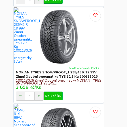
Ihned k odeslání do 15h 9 Ks
NOKIAN TYRES SNOWPROOF_1 235/45 R 19 99V
Zimní Osobní pneumatiky TYS 12.5 Kg 100113026
100113026 Zimní Osobní pneumatiky NOKIAN TYRES
SNOWPROOF_1 235/45...
3 856 Kč
/
Ks
Do košíku