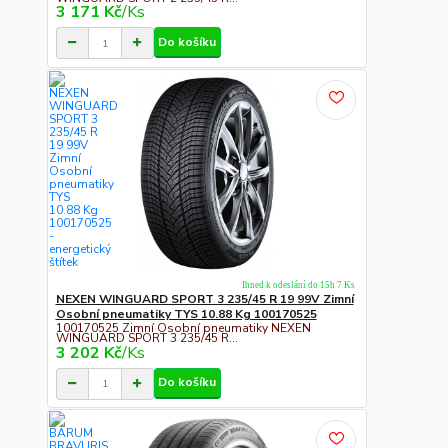
3 171 Kč
/
Ks
Do košíku
Ihned k odeslání do 15h 7 Ks
NEXEN WINGUARD SPORT 3 235/45 R 19 99V Zimní
Osobní pneumatiky TYS 10.88 Kg 100170525
100170525 Zimní Osobní pneumatiky NEXEN
WINGUARD SPORT 3 235/45 R...
3 202 Kč
/
Ks
Do košíku