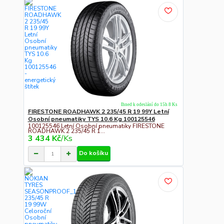
Ihned k odeslání do 15h 8 Ks
FIRESTONE ROADHAWK 2 235/45 R 19 99Y Letní
Osobní pneumatiky TYS 10.6 Kg 100125546
100125546 Letní Osobní pneumatiky FIRESTONE
ROADHAWK 2 235/45 R 1...
3 434 Kč
/
Ks
Do košíku