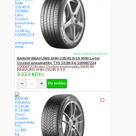
Ihned k odeslání do 15h 4 Ks
BARUM BRAVURIS 5HM 235/45 R 19 99W Letní
Osobní pneumatiky TYS 10.86 Kg 100067224
100067224 Letní Osobní pneumatiky BARUM
BRAVURIS 5HM 235/45 R 19 ...
3 221 Kč
/
Ks
Do košíku