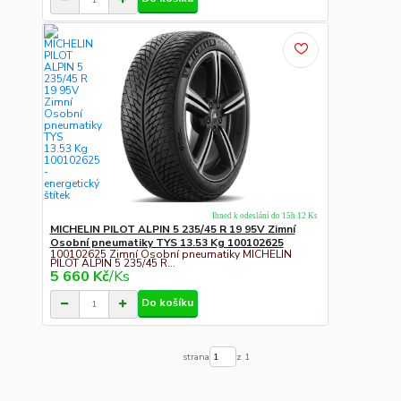
Ihned k odeslání do 15h 12 Ks
MICHELIN PILOT ALPIN 5 235/45 R 19 95V Zimní
Osobní pneumatiky TYS 13.53 Kg 100102625
100102625 Zimní Osobní pneumatiky MICHELIN
PILOT ALPIN 5 235/45 R...
5 660 Kč
/
Ks
Do košíku
strana
z 1