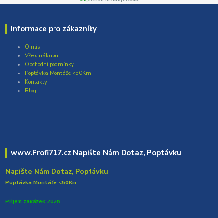
Informace pro zákazníky
O nás
Vše o nákupu
Obchodní podmínky
Poptávka Montáže <50Km
Kontakty
Blog
www.Profi717.cz Napište Nám Dotaz, Poptávku
Napište Nám Dotaz, Poptávku
Poptávka Montáže <50Km
Přijem zakázek 2026