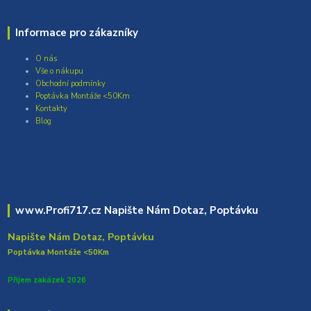
Informace pro zákazníky
O nás
Vše o nákupu
Obchodní podmínky
Poptávka Montáže <50Km
Kontakty
Blog
www.Profi717.cz Napište Nám Dotaz, Poptávku
Napište Nám Dotaz, Poptávku
Poptávka Montáže <50Km
Přijem zakázek 2026