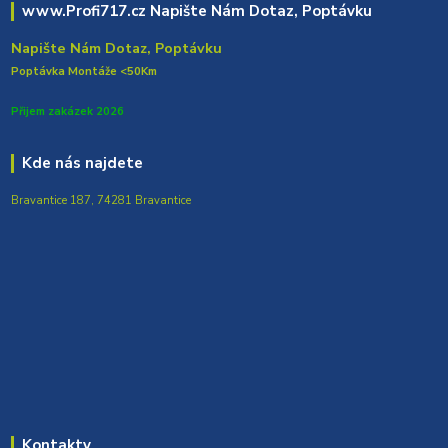
www.Profi717.cz Napište Nám Dotaz, Poptávku
Napište Nám Dotaz, Poptávku
Poptávka Montáže <50Km
Přijem zakázek 2026
Kde nás najdete
Bravantice 187, 74281 Bravantice
Kontakty