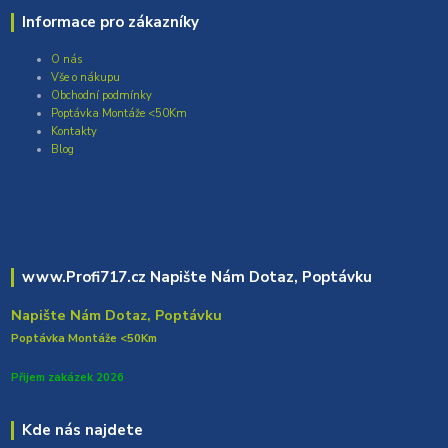
Informace pro zákazníky
O nás
Vše o nákupu
Obchodní podmínky
Poptávka Montáže <50Km
Kontakty
Blog
www.Profi717.cz Napište Nám Dotaz, Poptávku
Napište Nám Dotaz, Poptávku
Poptávka Montáže <50Km
Přijem zakázek 2026
Kde nás najdete