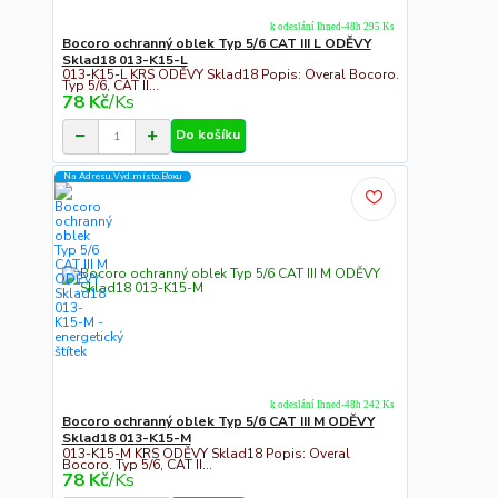
k odeslání Ihned-48h 295 Ks
Bocoro ochranný oblek Typ 5/6 CAT III L ODĚVY
Sklad18 013-K15-L
013-K15-L KRS ODĚVY Sklad18 Popis: Overal Bocoro.
Typ 5/6, CAT II...
78 Kč
/
Ks
Do košíku
Na Adresu,Výd.místo,Boxu
k odeslání Ihned-48h 242 Ks
Bocoro ochranný oblek Typ 5/6 CAT III M ODĚVY
Sklad18 013-K15-M
013-K15-M KRS ODĚVY Sklad18 Popis: Overal
Bocoro. Typ 5/6, CAT II...
78 Kč
/
Ks