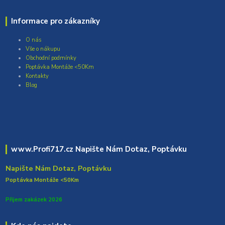
Informace pro zákazníky
O nás
Vše o nákupu
Obchodní podmínky
Poptávka Montáže <50Km
Kontakty
Blog
www.Profi717.cz Napište Nám Dotaz, Poptávku
Napište Nám Dotaz, Poptávku
Poptávka Montáže <50Km
Přijem zakázek 2026