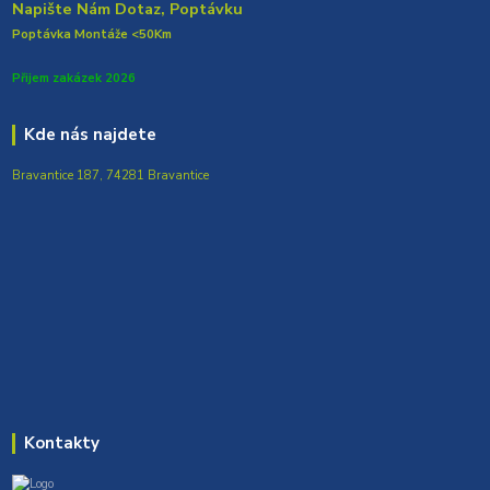
Napište Nám Dotaz, Poptávku
Poptávka Montáže <50Km
Přijem zakázek 2026
Kde nás najdete
Bravantice 187, 74281 Bravantice
Kontakty