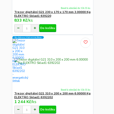
Ihned k odeslání do 15h 35 ks
Trezor digitální G21 230 x 170 x 170 mm 3.00000 Kg
ELEKTRO Sklad1 639220
833 Kč
/
ks
Do košíku
Na Adresu,Výd.místo,Boxu
Ihned k odeslání do 15h 35 ks
Trezor digitální G21 310 x 200 x 200 mm 6.00000 Kg
ELEKTRO Sklad1 6392202
1 244 Kč
/
ks
Do košíku