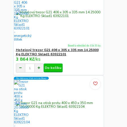
Ihned k odeslání do 15h 35 ks
Hotelový trezor G21 406 x 305 x 335 mm 14.25000
Kg ELEKTRO Sklad1 63922101
3 864 Kč
/
ks
Do košíku
Na Adresu,Výd.místo,Boxu