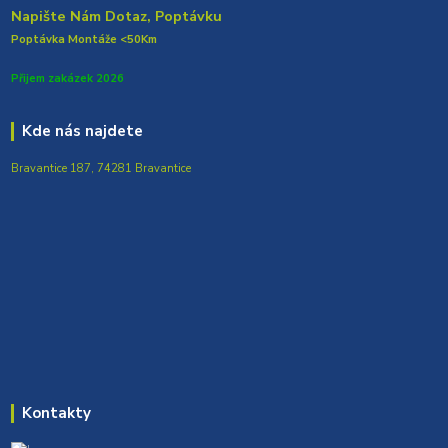
Napište Nám Dotaz, Poptávku
Poptávka Montáže <50Km
Přijem zakázek 2026
Kde nás najdete
Bravantice 187, 74281 Bravantice
Kontakty