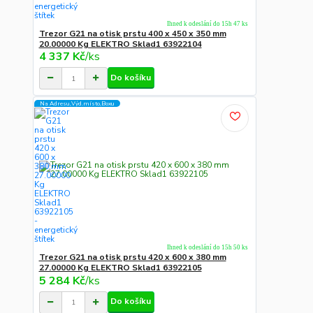
Ihned k odeslání do 15h 47 ks
Trezor G21 na otisk prstu 400 x 450 x 350 mm
20.00000 Kg ELEKTRO Sklad1 63922104
4 337 Kč
/
ks
Do košíku
Na Adresu,Výd.místo,Boxu
Ihned k odeslání do 15h 50 ks
Trezor G21 na otisk prstu 420 x 600 x 380 mm
27.00000 Kg ELEKTRO Sklad1 63922105
5 284 Kč
/
ks
Do košíku