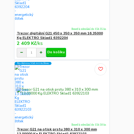
Ihned k odeslání do 15h 35 ks
Trezor digitální G21 450 x 350 x 350 mm 16.35000
Kg ELEKTRO Sklad1 6392204
2 409 Kč
/
ks
Do košíku
Na Adresu,Výd.místo,Boxu
Ihned k odeslání do 15h 50 ks
Trezor G21 na otisk prstu 380 x 310 x 300 mm
13.00000 Kg ELEKTRO Sklad1 63922103