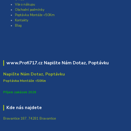
Vše o nákupu
Obchodní podmínky
Poptávka Montáže <50Km
Kontakty
Blog
www.Profi717.cz Napište Nám Dotaz, Poptávku
Napište Nám Dotaz, Poptávku
Poptávka Montáže <50Km
Přijem zakázek 2026
Kde nás najdete
Bravantice 187, 74281 Bravantice