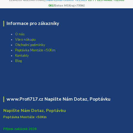
0Kč/
Beton MSKraj>799Kč
Informace pro zákazníky
O nás
Vše o nákupu
Obchodní podmínky
Poptávka Montáže <50Km
Kontakty
Blog
www.Profi717.cz Napište Nám Dotaz, Poptávku
Napište Nám Dotaz, Poptávku
Poptávka Montáže <50Km
Přijem zakázek 2026