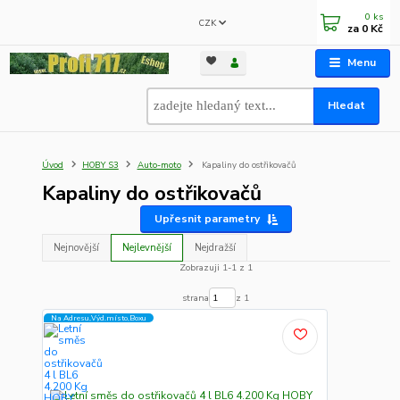
0
ks
CZK
za
0 Kč
Menu
Hledat
Úvod
HOBY S3
Auto-moto
Kapaliny do ostřikovačů
Kapaliny do ostřikovačů
Upřesnit parametry
Nejnovější
Nejlevnější
Nejdražší
Zobrazuji 1-1 z 1
strana
z 1
Na Adresu,Výd.místo,Boxu