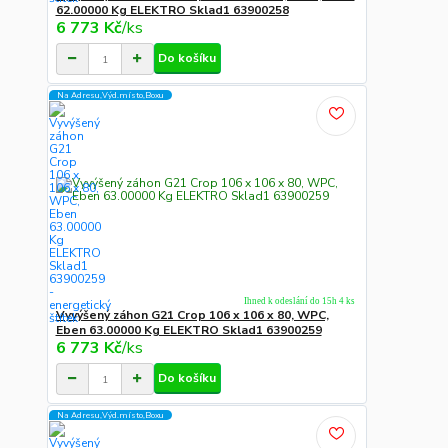
62.00000 Kg ELEKTRO Sklad1 63900258
6 773 Kč
/
ks
Do košíku
Na Adresu,Výd.místo,Boxu
Ihned k odeslání do 15h 4 ks
Vyvýšený záhon G21 Crop 106 x 106 x 80, WPC,
Eben 63.00000 Kg ELEKTRO Sklad1 63900259
6 773 Kč
/
ks
Do košíku
Na Adresu,Výd.místo,Boxu