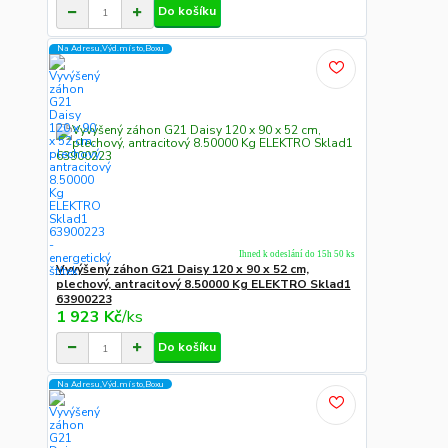
Do košíku
Na Adresu,Výd.místo,Boxu
Ihned k odeslání do 15h 50 ks
Vyvýšený záhon G21 Daisy 120 x 90 x 52 cm,
plechový, antracitový 8.50000 Kg ELEKTRO Sklad1
63900223
1 923 Kč
/
ks
Do košíku
Na Adresu,Výd.místo,Boxu