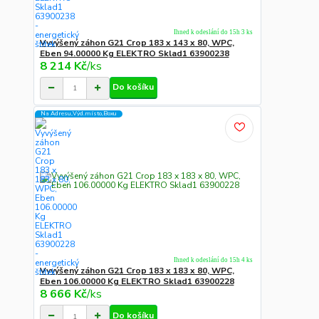
Ihned k odeslání do 15h 3 ks
Vyvýšený záhon G21 Crop 183 x 143 x 80, WPC,
Eben 94.00000 Kg ELEKTRO Sklad1 63900238
8 214 Kč
/
ks
Do košíku
Na Adresu,Výd.místo,Boxu
Ihned k odeslání do 15h 4 ks
Vyvýšený záhon G21 Crop 183 x 183 x 80, WPC,
Eben 106.00000 Kg ELEKTRO Sklad1 63900228
8 666 Kč
/
ks
Do košíku