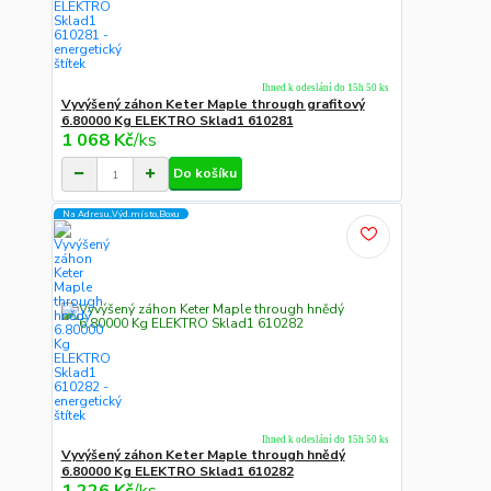
Ihned k odeslání do 15h 50 ks
Vyvýšený záhon Keter Maple through grafitový
6.80000 Kg ELEKTRO Sklad1 610281
1 068 Kč
/
ks
Do košíku
Na Adresu,Výd.místo,Boxu
Ihned k odeslání do 15h 50 ks
Vyvýšený záhon Keter Maple through hnědý
6.80000 Kg ELEKTRO Sklad1 610282