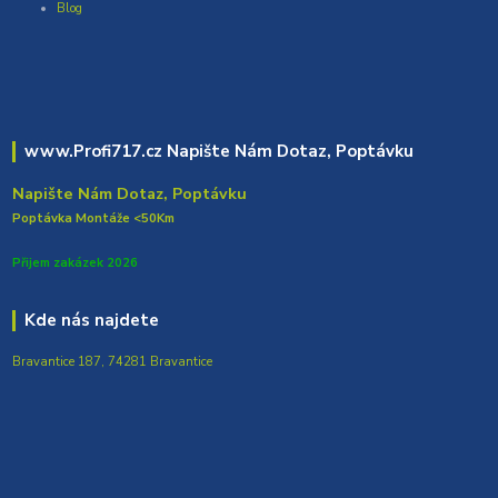
Blog
www.Profi717.cz Napište Nám Dotaz, Poptávku
Napište Nám Dotaz, Poptávku
Poptávka Montáže <50Km
Přijem zakázek 2026
Kde nás najdete
Bravantice 187, 74281 Bravantice