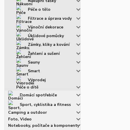
Nákupní tašky
Péče o tělo
Filtrace a úprava vody
Vánoční dekorace
Úklidové pomůcky
Zámky, kliky a kování
Žehlení a sušení
Sauny
Smart
Výprodej
Péče o dítě
Domácí spotřebiče
Sport, cyklistika a fitness
Camping a outdoor
Foto, Video
Notebooky, počítače a komponenty