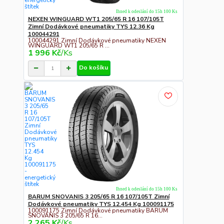
Ihned k odeslání do 15h 100 Ks
NEXEN WINGUARD WT1 205/65 R 16 107/105T
Zimní Dodávkové pneumatiky TYS 12.36 Kg
100044291
100044291 Zimní Dodávkové pneumatiky NEXEN
WINGUARD WT1 205/65 R ...
1 996 Kč
/
Ks
Do košíku
Ihned k odeslání do 15h 100 Ks
BARUM SNOVANIS 3 205/65 R 16 107/105T Zimní
Dodávkové pneumatiky TYS 12.454 Kg 100091175
100091175 Zimní Dodávkové pneumatiky BARUM
SNOVANIS 3 205/65 R 16...
2 265 Kč
/
Ks