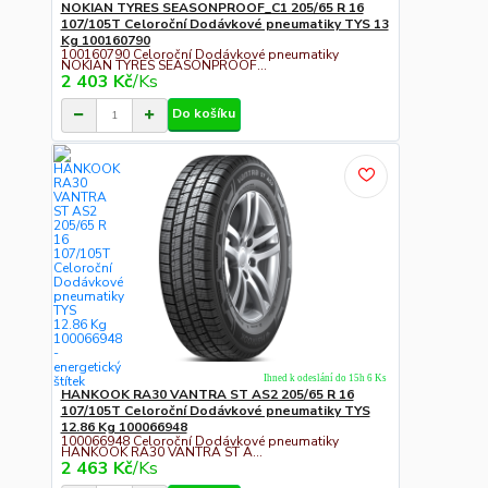
NOKIAN TYRES SEASONPROOF_C1 205/65 R 16
107/105T Celoroční Dodávkové pneumatiky TYS 13
Kg 100160790
100160790 Celoroční Dodávkové pneumatiky
NOKIAN TYRES SEASONPROOF...
2 403 Kč
/
Ks
Do košíku
Ihned k odeslání do 15h 6 Ks
HANKOOK RA30 VANTRA ST AS2 205/65 R 16
107/105T Celoroční Dodávkové pneumatiky TYS
12.86 Kg 100066948
100066948 Celoroční Dodávkové pneumatiky
HANKOOK RA30 VANTRA ST A...
2 463 Kč
/
Ks