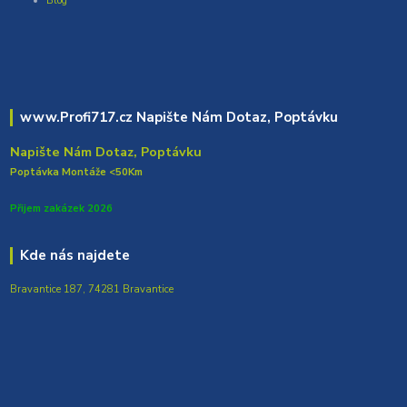
Blog
www.Profi717.cz Napište Nám Dotaz, Poptávku
Napište Nám Dotaz, Poptávku
Poptávka Montáže <50Km
Přijem zakázek 2026
Kde nás najdete
Bravantice 187, 74281 Bravantice