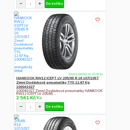
Do košíku
Ihned k odeslání do 15h 86 Ks
HANKOOK RW12 ICEPT LV 205/65 R 16 107/105T
Zimní Dodávkové pneumatiky TYS 12.67 Kg
100041027
100041027 Zimní Dodávkové pneumatiky HANKOOK
RW12 ICEPT LV 205/65...
2 561 Kč
/
Ks
Do košíku