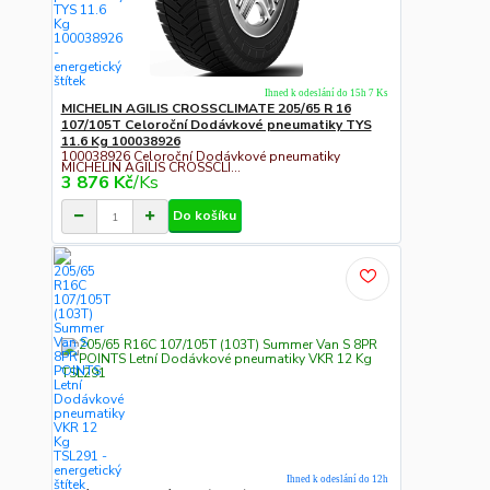
Ihned k odeslání do 15h 7 Ks
MICHELIN AGILIS CROSSCLIMATE 205/65 R 16
107/105T Celoroční Dodávkové pneumatiky TYS
11.6 Kg 100038926
100038926 Celoroční Dodávkové pneumatiky
MICHELIN AGILIS CROSSCLI...
3 876 Kč
/
Ks
Do košíku
Ihned k odeslání do 12h