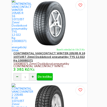
Ihned k odeslání do 15h 25 Ks
CONTINENTAL VANCONTACT WINTER 205/65 R 16
107/105T Zimní Dodávkové pneumatiky TYS 12.022
Kg 100080371
100080371 Zimní Dodávkové pneumatiky
CONTINENTAL VANCONTACT WINTE...
3 381 Kč
/
Ks
Do košíku