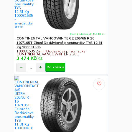
Ihned k odeslání do 15h 10 Ks
CONTINENTAL VANCOWINTER 2 205/65 R 16
107/105T Zimní Dodávkové pneumatiky TYS 12.61
Kg 100031535
100031535 Zimní Dodávkové pneumatiky
CONTINENTAL VANCOWINTER 2 20...
3 474 Kč
/
Ks
Do košíku