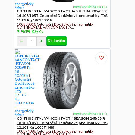
Ihned k odeslání do 15h 8 Ks
CONTINENTAL VANCONTACT A/S ULTRA 205/65 R
16 107/105T Celoroční Dodávkové pneumatiky TYS
11.81 Kg 100100616
100100616 Celoroční Dodávkové pneumatiky
CONTINENTAL VANCONTACT A...
3 505 Kč
/
Ks
Do košíku
Ihned k odeslání do 15h 4 Ks
CONTINENTAL VANCONTACT 4SEASON 205/65 R
16 107/105T Celoroční Dodávkové pneumatiky TYS
12.102 Kg 100074086
100074086 Celoroční Dodávkové pneumatiky
CONTINENTAL VANCONTACT 4...