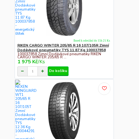
Ihned k odeslání do 15h 21 Ks
RIKEN CARGO WINTER 205/65 R 16 107/105R Zimní
Dodávkové pneumatiky TYS 11.87 Kg 100037858
100037858 Zimní Dodávkové pneumatiky RIKEN
CARGO WINTER 205/65 R ...
1 975 Kč
/
Ks
Do košíku