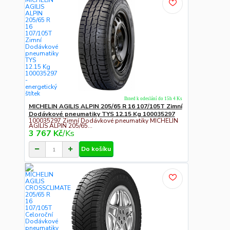
Ihned k odeslání do 15h 4 Ks
MICHELIN AGILIS ALPIN 205/65 R 16 107/105T Zimní
Dodávkové pneumatiky TYS 12.15 Kg 100035297
100035297 Zimní Dodávkové pneumatiky MICHELIN
AGILIS ALPIN 205/65...
3 767 Kč
/
Ks
Do košíku