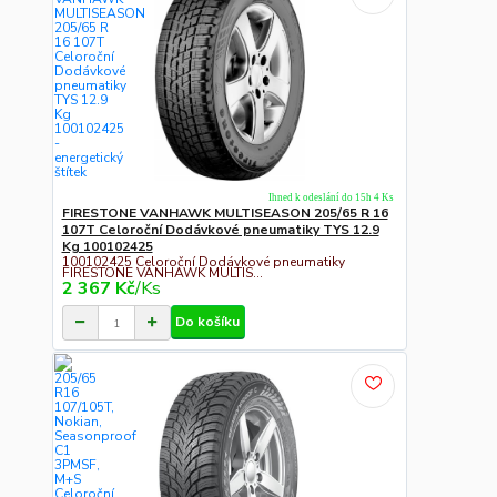
Ihned k odeslání do 15h 4 Ks
FIRESTONE VANHAWK MULTISEASON 205/65 R 16
107T Celoroční Dodávkové pneumatiky TYS 12.9
Kg 100102425
100102425 Celoroční Dodávkové pneumatiky
FIRESTONE VANHAWK MULTIS...
2 367 Kč
/
Ks
Do košíku