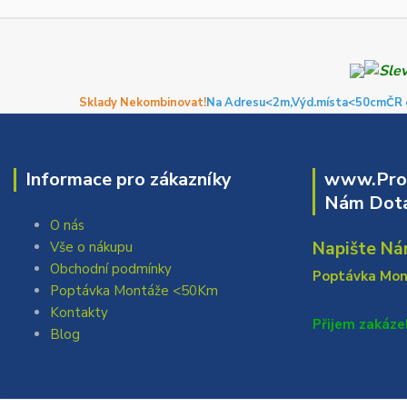
Sklady Nekombinovat!
Na Adresu<2m,
Výd.místa<50cm
ČR 
Informace pro zákazníky
www.Prof
Nám Dota
O nás
Napište Ná
Vše o nákupu
Obchodní podmínky
Poptávka Mo
Poptávka Montáže <50Km
Kontakty
Přijem zakáze
Blog