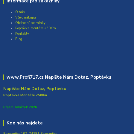
Informace pro zákazníky
O nás
Vše o nákupu
Obchodní podmínky
Poptávka Montáže <50Km
Kontakty
Blog
www.Profi717.cz Napište Nám Dotaz, Poptávku
Napište Nám Dotaz, Poptávku
Poptávka Montáže <50Km
Přijem zakázek 2026
Kde nás najdete
Bravantice 187, 74281 Bravantice