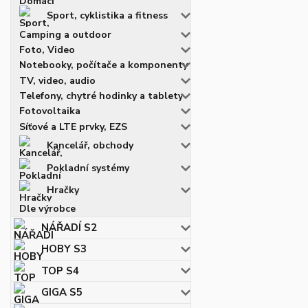
Sport, cyklistika a fitness
Camping a outdoor
Foto, Video
Notebooky, počítače a komponenty
TV, video, audio
Telefony, chytré hodinky a tablety
Fotovoltaika
Síťové a LTE prvky, EZS
Kancelář, obchody
Pokladní systémy
Hračky
Dle výrobce
NÁŘADÍ S2
HOBY S3
TOP S4
GIGA S5