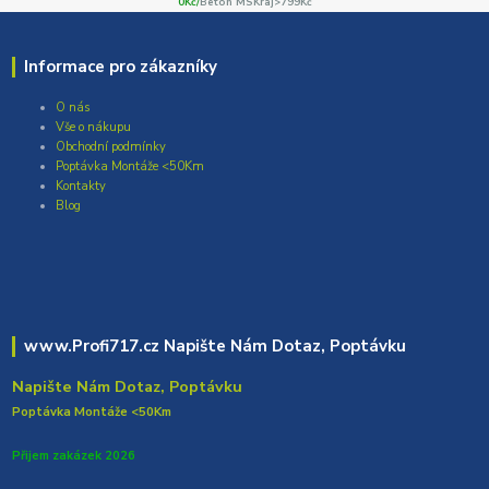
0Kč/
Beton MSKraj>799Kč
Informace pro zákazníky
O nás
Vše o nákupu
Obchodní podmínky
Poptávka Montáže <50Km
Kontakty
Blog
www.Profi717.cz Napište Nám Dotaz, Poptávku
Napište Nám Dotaz, Poptávku
Poptávka Montáže <50Km
Přijem zakázek 2026