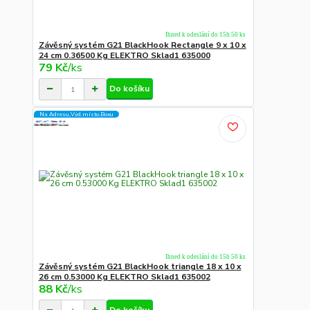
Ihned k odeslání do 15h 50 ks
Závěsný systém G21 BlackHook Rectangle 9 x 10 x
24 cm 0.36500 Kg ELEKTRO Sklad1 635000
79 Kč
/
ks
Do košíku
Na Adresu,Výd.místo,Boxu
Ihned k odeslání do 15h 50 ks
Závěsný systém G21 BlackHook triangle 18 x 10 x
26 cm 0.53000 Kg ELEKTRO Sklad1 635002
88 Kč
/
ks
Do košíku