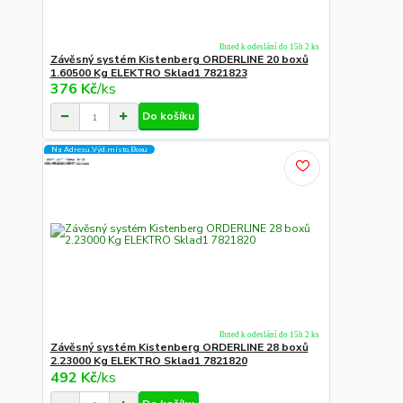
Ihned k odeslání do 15h 2 ks
Závěsný systém Kistenberg ORDERLINE 20 boxů
1.60500 Kg ELEKTRO Sklad1 7821823
376 Kč
/
ks
Do košíku
Na Adresu,Výd.místo,Boxu
Ihned k odeslání do 15h 2 ks
Závěsný systém Kistenberg ORDERLINE 28 boxů
2.23000 Kg ELEKTRO Sklad1 7821820
492 Kč
/
ks