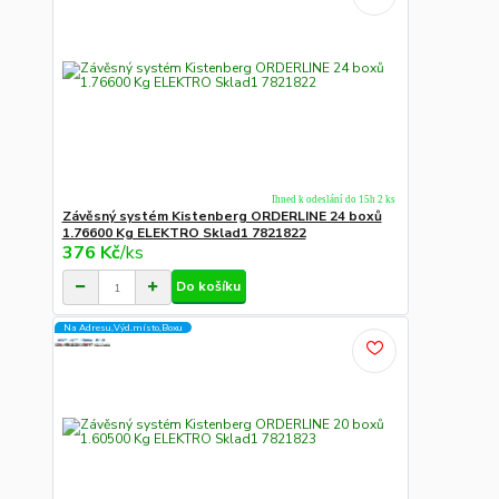
Ihned k odeslání do 15h 2 ks
Závěsný systém Kistenberg ORDERLINE 24 boxů
1.76600 Kg ELEKTRO Sklad1 7821822
376 Kč
/
ks
Do košíku
Na Adresu,Výd.místo,Boxu