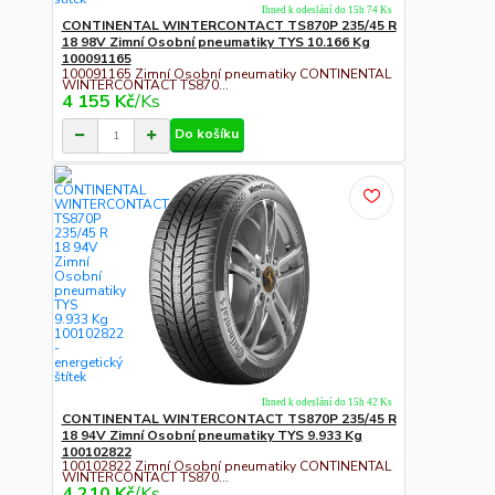
Ihned k odeslání do 15h 74 Ks
CONTINENTAL WINTERCONTACT TS870P 235/45 R
18 98V Zimní Osobní pneumatiky TYS 10.166 Kg
100091165
100091165 Zimní Osobní pneumatiky CONTINENTAL
WINTERCONTACT TS870...
4 155 Kč
/
Ks
Do košíku
Ihned k odeslání do 15h 42 Ks
CONTINENTAL WINTERCONTACT TS870P 235/45 R
18 94V Zimní Osobní pneumatiky TYS 9.933 Kg
100102822
100102822 Zimní Osobní pneumatiky CONTINENTAL
WINTERCONTACT TS870...
4 210 Kč
/
Ks