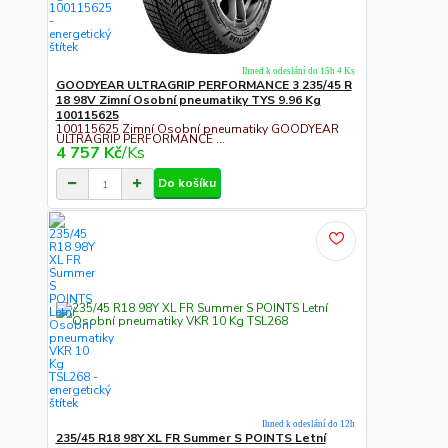
Ihned k odeslání do 15h 4 Ks
GOODYEAR ULTRAGRIP PERFORMANCE 3 235/45 R
18 98V Zimní Osobní pneumatiky TYS 9.96 Kg
100115625
100115625 Zimní Osobní pneumatiky GOODYEAR
ULTRAGRIP PERFORMANCE ...
4 757 Kč
/
Ks
Do košíku
Ihned k odeslání do 12h
235/45 R18 98Y XL FR Summer S POINTS Letní