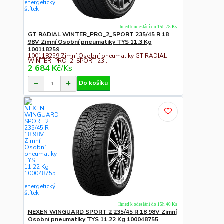
Ihned k odeslání do 15h 78 Ks
GT RADIAL WINTER_PRO_2_SPORT 235/45 R 18
98V Zimní Osobní pneumatiky TYS 11.3 Kg
100118259
100118259 Zimní Osobní pneumatiky GT RADIAL
WINTER_PRO_2_SPORT 23...
2 684 Kč
/
Ks
Do košíku
Ihned k odeslání do 15h 40 Ks
NEXEN WINGUARD SPORT 2 235/45 R 18 98V Zimní
Osobní pneumatiky TYS 11.22 Kg 100048755