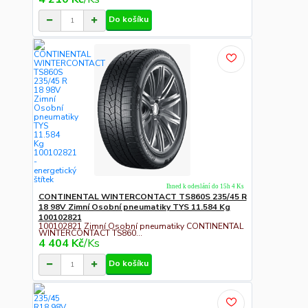
Do košíku
Ihned k odeslání do 15h 4 Ks
CONTINENTAL WINTERCONTACT TS860S 235/45 R
18 98V Zimní Osobní pneumatiky TYS 11.584 Kg
100102821
100102821 Zimní Osobní pneumatiky CONTINENTAL
WINTERCONTACT TS860...
4 404 Kč
/
Ks
Do košíku