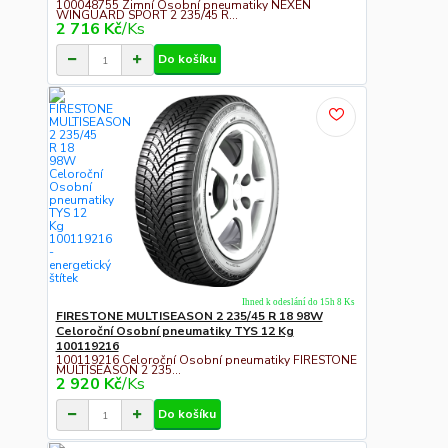
100048755 Zimní Osobní pneumatiky NEXEN
WINGUARD SPORT 2 235/45 R...
2 716 Kč
/
Ks
Do košíku
Ihned k odeslání do 15h 8 Ks
FIRESTONE MULTISEASON 2 235/45 R 18 98W
Celoroční Osobní pneumatiky TYS 12 Kg
100119216
100119216 Celoroční Osobní pneumatiky FIRESTONE
MULTISEASON 2 235...
2 920 Kč
/
Ks
Do košíku