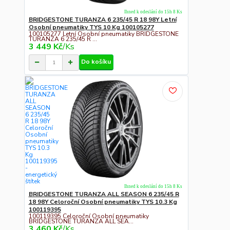
Ihned k odeslání do 15h 8 Ks
BRIDGESTONE TURANZA 6 235/45 R 18 98Y Letní
Osobní pneumatiky TYS 10 Kg 100105277
100105277 Letní Osobní pneumatiky BRIDGESTONE
TURANZA 6 235/45 R ...
3 449 Kč
/
Ks
Do košíku
Ihned k odeslání do 15h 8 Ks
BRIDGESTONE TURANZA ALL SEASON 6 235/45 R
18 98Y Celoroční Osobní pneumatiky TYS 10.3 Kg
100119395
100119395 Celoroční Osobní pneumatiky
BRIDGESTONE TURANZA ALL SEA...
3 460 Kč
/
Ks