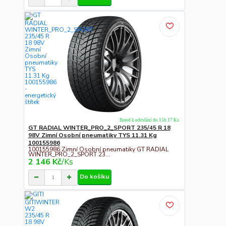
Ihned k odeslání do 15h 17 Ks
GT RADIAL WINTER_PRO_2_SPORT 235/45 R 18
98V Zimní Osobní pneumatiky TYS 11.31 Kg
100155986
100155986 Zimní Osobní pneumatiky GT RADIAL
WINTER_PRO_2_SPORT 23...
2 146 Kč
/
Ks
Do košíku