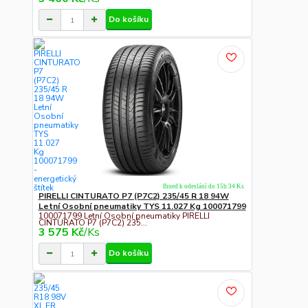
Do košíku
Ihned k odeslání do 15h 34 Ks
PIRELLI CINTURATO P7 (P7C2) 235/45 R 18 94W
Letní Osobní pneumatiky TYS 11.027 Kg 100071799
100071799 Letní Osobní pneumatiky PIRELLI
CINTURATO P7 (P7C2) 235...
3 575 Kč
/
Ks
Do košíku