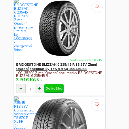
Ihned k odeslání do 15h 4 Ks
BRIDGESTONE BLIZZAK 6 235/45 R 18 98V Zimní
Osobní pneumatiky TYS 9.9 Kg 100135209
100135209 Zimní Osobní pneumatiky BRIDGESTONE
BLIZZAK 6 235/45 R ...
3 916 Kč
/
Ks
Do košíku