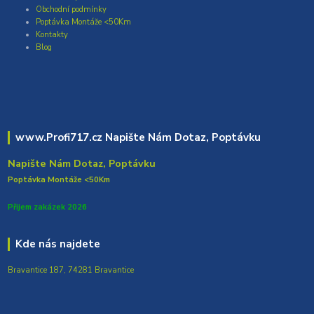
Obchodní podmínky
Poptávka Montáže <50Km
Kontakty
Blog
www.Profi717.cz Napište Nám Dotaz, Poptávku
Napište Nám Dotaz, Poptávku
Poptávka Montáže <50Km
Přijem zakázek 2026
Kde nás najdete
Bravantice 187, 74281 Bravantice