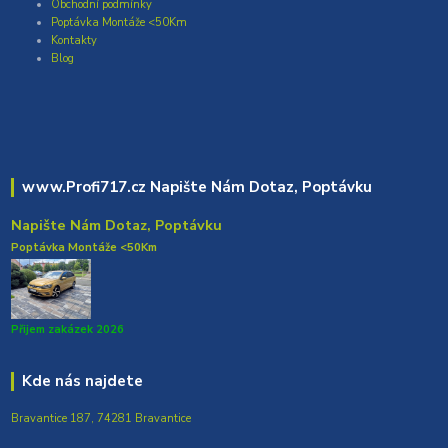
Obchodní podmínky
Poptávka Montáže <50Km
Kontakty
Blog
www.Profi717.cz Napište Nám Dotaz, Poptávku
Napište Nám Dotaz, Poptávku
Poptávka Montáže <50Km
Přijem zakázek 2026
Kde nás najdete
Bravantice 187, 74281 Bravantice