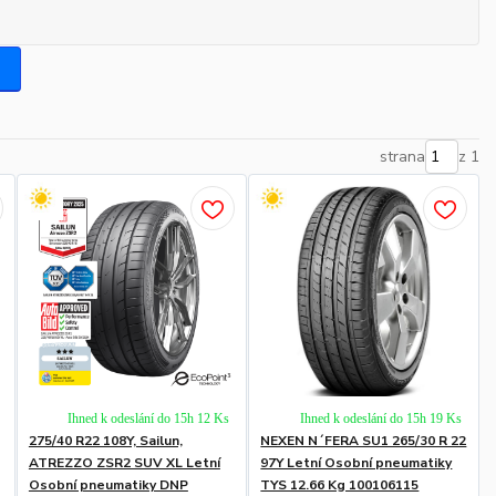
strana
z 1
Ihned k odeslání do 15h 12 Ks
Ihned k odeslání do 15h 19 Ks
275/40 R22 108Y, Sailun,
NEXEN N´FERA SU1 265/30 R 22
ATREZZO ZSR2 SUV XL Letní
97Y Letní Osobní pneumatiky
Osobní pneumatiky DNP
TYS 12.66 Kg 100106115