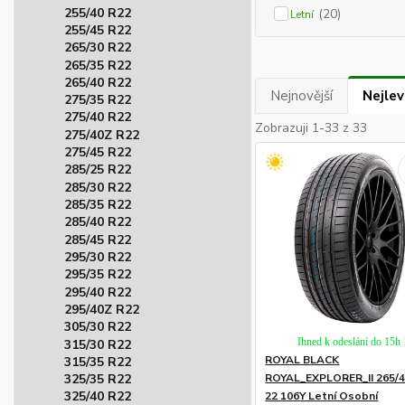
255/40 R22
(20)
Letní
255/45 R22
265/30 R22
265/35 R22
265/40 R22
Nejnovější
Nejlev
275/35 R22
275/40 R22
Zobrazuji 1-33 z 33
275/40Z R22
275/45 R22
285/25 R22
285/30 R22
285/35 R22
285/40 R22
285/45 R22
295/30 R22
295/35 R22
295/40 R22
295/40Z R22
305/30 R22
Ihned k odeslání do 15h
315/30 R22
ROYAL BLACK
315/35 R22
ROYAL_EXPLORER_II 265/4
325/35 R22
325/40 R22
22 106Y Letní Osobní