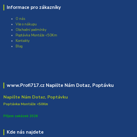
Informace pro zákazníky
O nás
Vše o nákupu
Obchodní podmínky
Poptávka Montáže <50Km
Kontakty
Blog
www.Profi717.cz Napište Nám Dotaz, Poptávku
Napište Nám Dotaz, Poptávku
Poptávka Montáže <50Km
Přijem zakázek 2026
Kde nás najdete