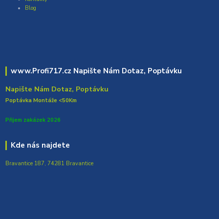
Blog
www.Profi717.cz Napište Nám Dotaz, Poptávku
Napište Nám Dotaz, Poptávku
Poptávka Montáže <50Km
Přijem zakázek 2026
Kde nás najdete
Bravantice 187, 74281 Bravantice