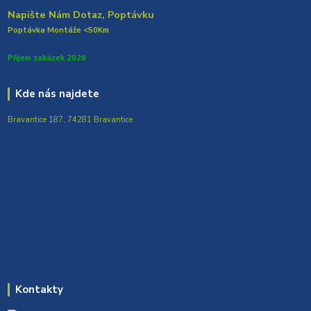
Napište Nám Dotaz, Poptávku
Poptávka Montáže <50Km
Přijem zakázek 2026
Kde nás najdete
Bravantice 187, 74281 Bravantice
Kontakty