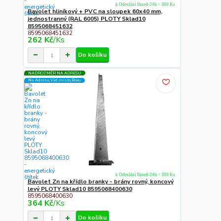
k Odeslání Ihned-24h > 300 Ks
Bavolet hliníkový + PVC na sloupek 60x40 mm,
jednostranný (RAL 6005) PLOTY Sklad10
8595068451632
8595068451632
262 Kč
/
Ks
Do košíku
NADROZMĚR NA ADRESU
Na Adresu,Výd.místo,Boxu
k Odeslání Ihned-24h > 300 Ks
Bavolet Zn na křídlo branky - brány rovný, koncový
levý PLOTY Sklad10 8595068400630
8595068400630
364 Kč
/
Ks
Do košíku