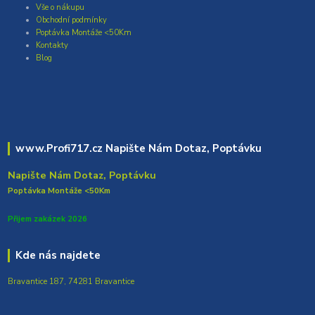
Vše o nákupu
Obchodní podmínky
Poptávka Montáže <50Km
Kontakty
Blog
www.Profi717.cz Napište Nám Dotaz, Poptávku
Napište Nám Dotaz, Poptávku
Poptávka Montáže <50Km
Přijem zakázek 2026
Kde nás najdete
Bravantice 187, 74281 Bravantice